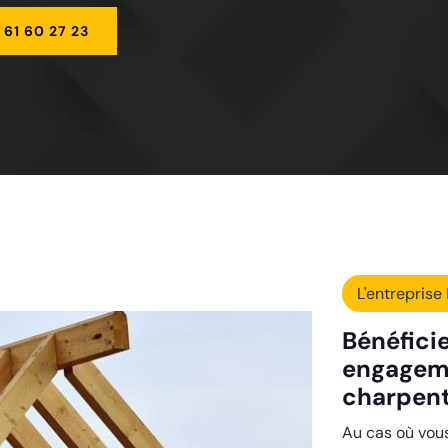
 61 60 27 23
L'entreprise 
Bénéficie
engagem
charpent
Au cas où vous