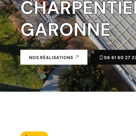
CHARPENTIER
GARONNE
06 61 60 27 2
NOS RÉALISATIONS