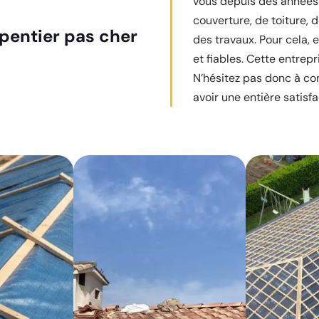
vous depuis des années 
couverture, de toiture, 
pentier pas cher
des travaux. Pour cela, 
et fiables. Cette entrepr
N’hésitez pas donc à con
avoir une entière satisfa