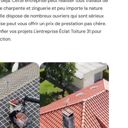
déjà. Cette entreprise peut réaliser tous travaux de
de charpente et zinguerie et peu importe la nature
elle dispose de nombreux ouvriers qui sont sérieux
ise peut vous offrir un prix de prestation pas chère.
fier vos projets L'entreprise Éclat Toiture 31 pour
ction.