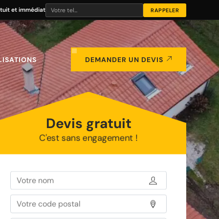
tuit et immédiat
LISATIONS
DEMANDER UN DEVIS
Devis gratuit
C'est sans engagement !