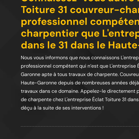
Toiture 31 couvreur-cha
professionnel compéten
charpentier que L'entrep
dans le 31 dans le Haut
Nous vous informons que nous connaissons L'entrepr
professionnel compétent qui n’est que L'entreprise É
Garonne apte à tous travaux de charpente. Couvreur
Haute-Garonne depuis de nombreuses années déjà e
travaux dans ce domaine. Appelez-le directement 
de charpente chez L'entreprise Éclat Toiture 31 dan
déçu à la suite de ses interventions !