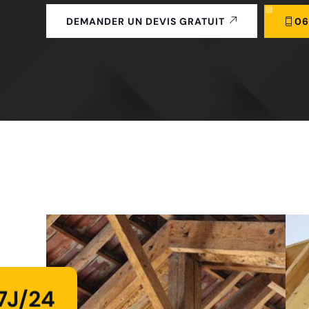
06
DEMANDER UN DEVIS GRATUIT
7J/24