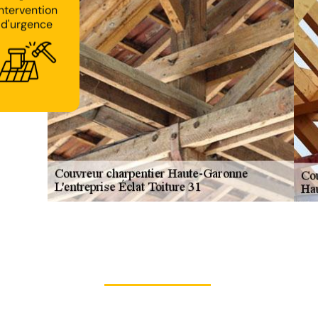
Intervention
d'urgence