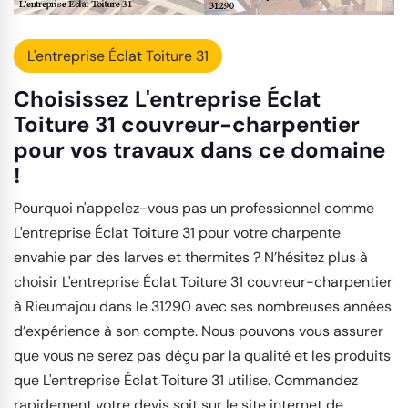
L'entreprise Éclat Toiture 31
Choisissez L'entreprise Éclat
Toiture 31 couvreur-charpentier
pour vos travaux dans ce domaine
!
Pourquoi n'appelez-vous pas un professionnel comme
L'entreprise Éclat Toiture 31 pour votre charpente
envahie par des larves et thermites ? N’hésitez plus à
choisir L'entreprise Éclat Toiture 31 couvreur-charpentier
à Rieumajou dans le 31290 avec ses nombreuses années
d’expérience à son compte. Nous pouvons vous assurer
que vous ne serez pas déçu par la qualité et les produits
que L'entreprise Éclat Toiture 31 utilise. Commandez
rapidement votre devis soit sur le site internet de