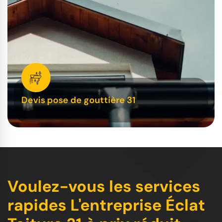
Devis pose de gouttière 31
Voulez-vous les services
rapides L'entreprise Éclat