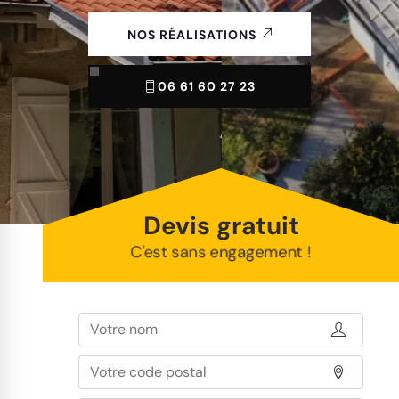
NOS RÉALISATIONS
06 61 60 27 23
Devis gratuit
C'est sans engagement !