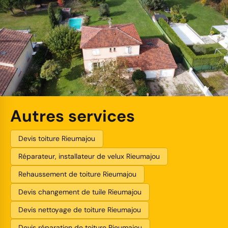
Autres services
Devis toiture Rieumajou
Réparateur, installateur de velux Rieumajou
Rehaussement de toiture Rieumajou
Devis changement de tuile Rieumajou
Devis nettoyage de toiture Rieumajou
Devis réparation de toiture Rieumajou