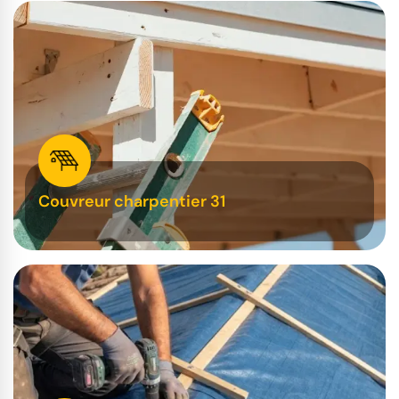
Couvreur charpentier 31