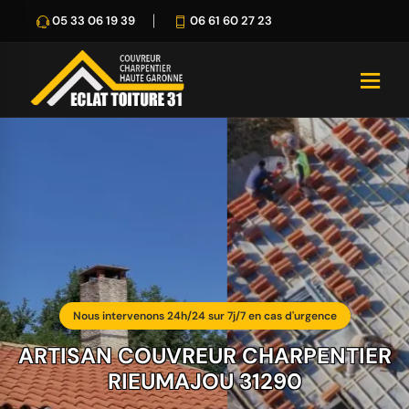
05 33 06 19 39
06 61 60 27 23
Nous intervenons 24h/24 sur 7j/7 en cas d'urgence
ARTISAN COUVREUR CHARPENTIER
RIEUMAJOU 31290