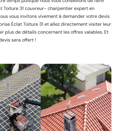
otre temps puisque nous vous conseillons de faire
at Toiture 31 couvreur- charpentier expert en
ous vous invitons vivement à demander votre devis
prise Éclat Toiture 31 et allez directement visiter leur
nir plus de détails concernant les offres valables. Et
vis sera offert !