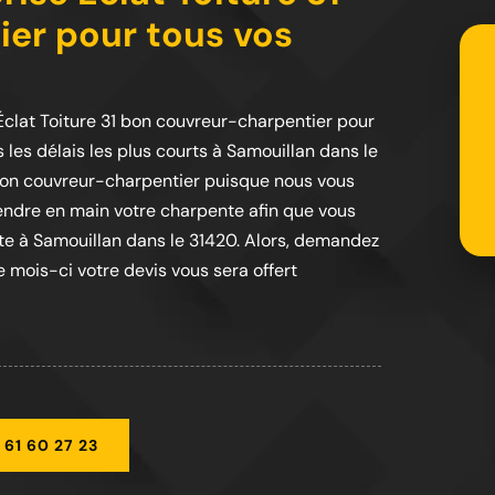
er pour tous vos
 Éclat Toiture 31 bon couvreur-charpentier pour
 les délais les plus courts à Samouillan dans le
1 bon couvreur-charpentier puisque nous vous
prendre en main votre charpente afin que vous
nte à Samouillan dans le 31420. Alors, demandez
 mois-ci votre devis vous sera offert
 61 60 27 23