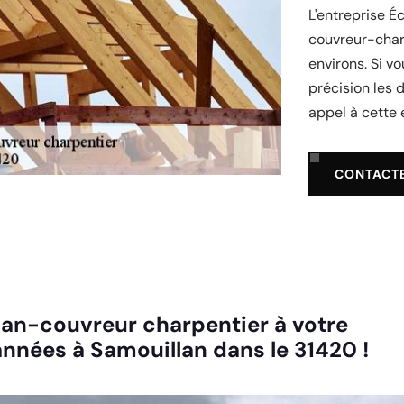
L'entreprise Éc
couvreur-char
environs. Si v
précision les 
appel à cette 
CONTACT
tisan-couvreur charpentier à votre
nnées à Samouillan dans le 31420 !