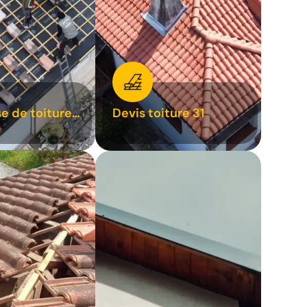
se de toiture
Devis toiture 31