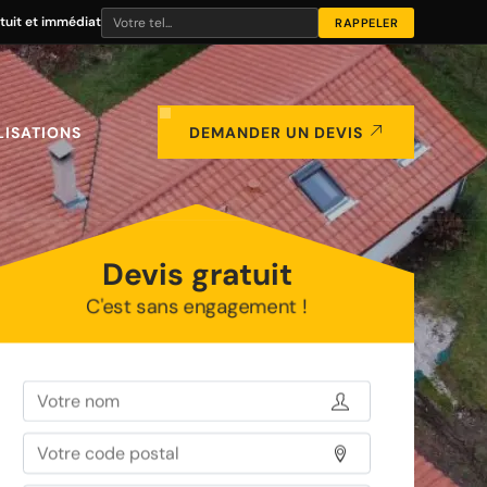
tuit et immédiat
LISATIONS
DEMANDER UN DEVIS
Devis gratuit
C'est sans engagement !