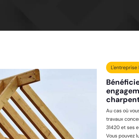
L'entreprise 
Bénéficie
engagem
charpent
Au cas où vous
travaux conce
31420 et ses en
Vous pouvez l