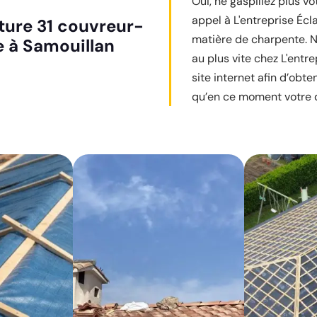
Oui, ne gaspillez plus v
appel à L'entreprise Écl
iture 31 couvreur-
matière de charpente. N
e à Samouillan
au plus vite chez L'entre
site internet afin d’obte
qu’en ce moment votre de