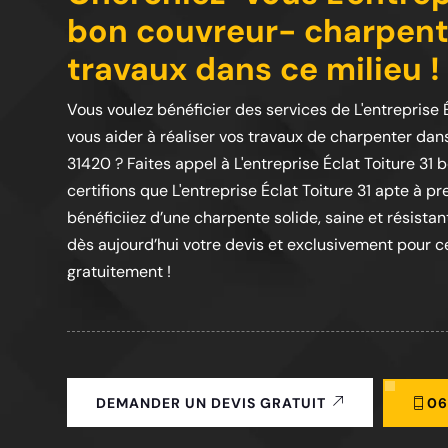
bon couvreur- charpenti
travaux dans ce milieu !
Vous voulez bénéficier des services de L'entreprise
vous aider à réaliser vos travaux de charpenter dans
31420 ? Faites appel à L'entreprise Éclat Toiture 3
certifions que L'entreprise Éclat Toiture 31 apte à 
bénéficiiez d’une charpente solide, saine et résista
dès aujourd’hui votre devis et exclusivement pour ce
gratuitement !
06
DEMANDER UN DEVIS GRATUIT