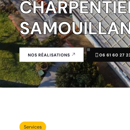
CHARPENTIE
SAMOUILLAN
06 61 60 27 2
NOS RÉALISATIONS
Services