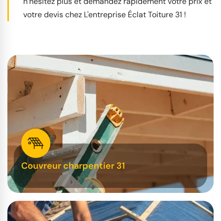
n’hésitez plus et demandez rapidement votre prix et
votre devis chez L'entreprise Éclat Toiture 31 !
Couvreur charpentier 31