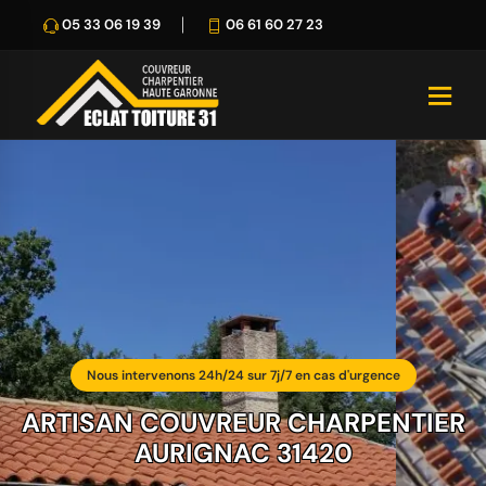
05 33 06 19 39
06 61 60 27 23
Nous intervenons 24h/24 sur 7j/7 en cas d'urgence
ARTISAN COUVREUR CHARPENTIER
AURIGNAC 31420