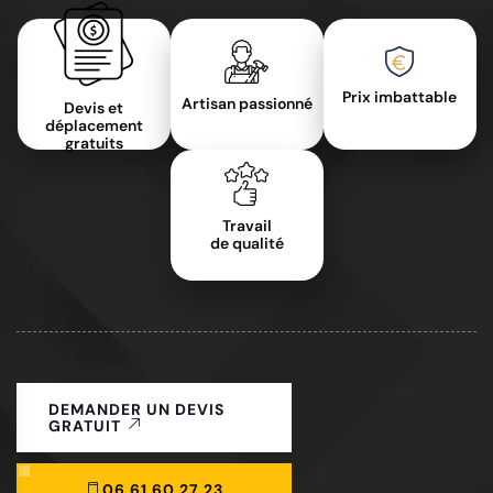
Prix imbattable
Artisan passionné
Devis et
déplacement
gratuits
Travail
de qualité
DEMANDER UN DEVIS
GRATUIT
06 61 60 27 23