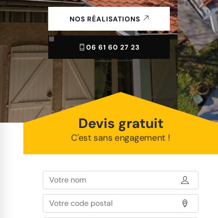
NOS RÉALISATIONS
06 61 60 27 23
Devis gratuit
C'est sans engagement !