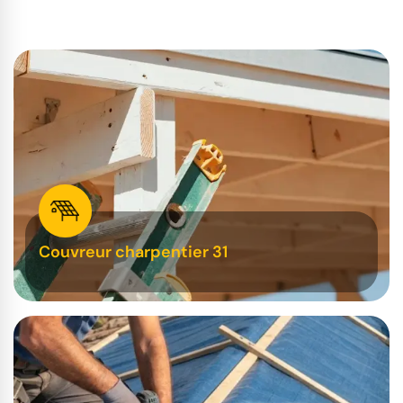
Couvreur charpentier 31