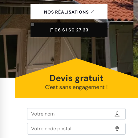
NOS RÉALISATIONS
06 61 60 27 23
Devis gratuit
C'est sans engagement !