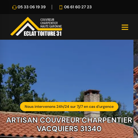
05 33 06 19 39
06 61 60 27 23
Nous intervenons 24h/24 sur 7j/7 en cas d'urgence
ARTISAN COUVREUR CHARPENTIER
VACQUIERS 31340