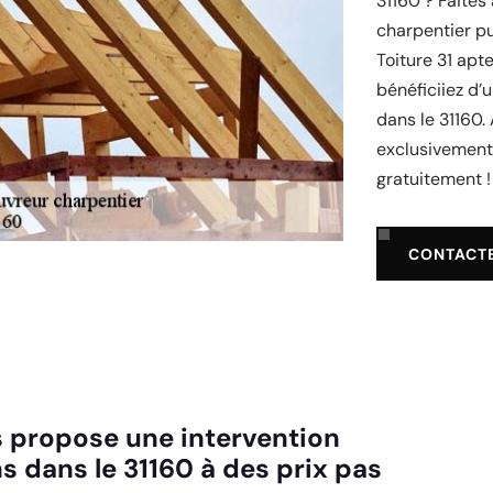
31160 ? Faites
charpentier pu
Toiture 31 apt
bénéficiiez d’
dans le 31160.
exclusivement 
gratuitement !
CONTACT
us propose une intervention
 dans le 31160 à des prix pas