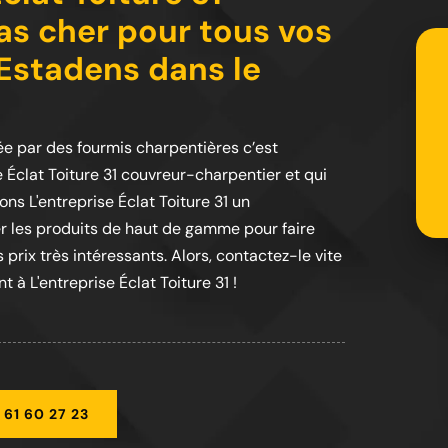
as cher pour tous vos
Estadens dans le
e par des fourmis charpentières c’est
 Éclat Toiture 31 couvreur-charpentier et qui
ns L'entreprise Éclat Toiture 31 un
r les produits de haut de gamme pour faire
 prix très intéressants. Alors, contactez-le vite
 à L'entreprise Éclat Toiture 31 !
 61 60 27 23