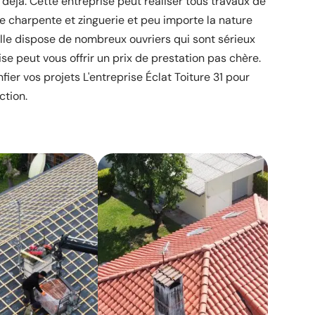
déjà. Cette entreprise peut réaliser tous travaux de
de charpente et zinguerie et peu importe la nature
elle dispose de nombreux ouvriers qui sont sérieux
ise peut vous offrir un prix de prestation pas chère.
fier vos projets L'entreprise Éclat Toiture 31 pour
ction.