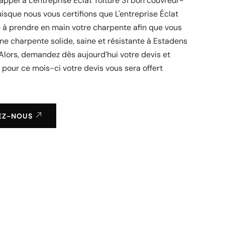
 appel à L'entreprise Éclat Toiture 31 bon couvreur-
isque nous vous certifions que L'entreprise Éclat
e à prendre en main votre charpente afin que vous
une charpente solide, saine et résistante à Estadens
 Alors, demandez dès aujourd’hui votre devis et
pour ce mois-ci votre devis vous sera offert
EZ-NOUS