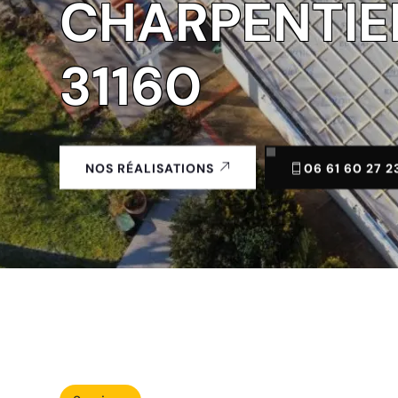
CHARPENTIE
31160
06 61 60 27 2
NOS RÉALISATIONS