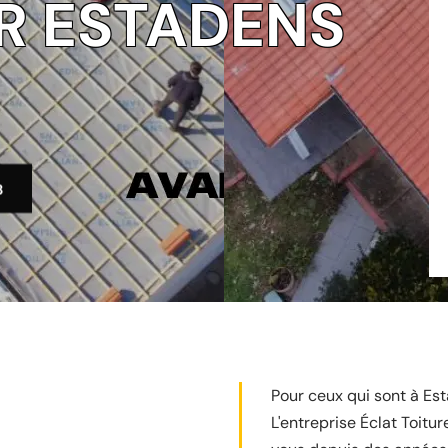
R ESTADENS
3
Pour ceux qui sont à Es
L'entreprise Éclat Toitu