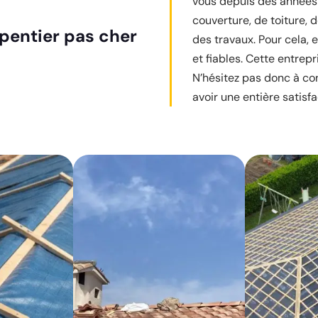
vous depuis des années 
couverture, de toiture, 
pentier pas cher
des travaux. Pour cela, 
et fiables. Cette entrepr
N’hésitez pas donc à con
avoir une entière satisfa