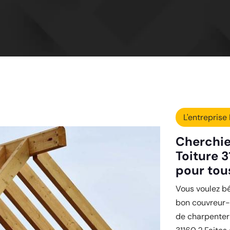
L'entreprise 
Cherchie
Toiture 
pour tou
Vous voulez bé
bon couvreur-c
de charpenter 