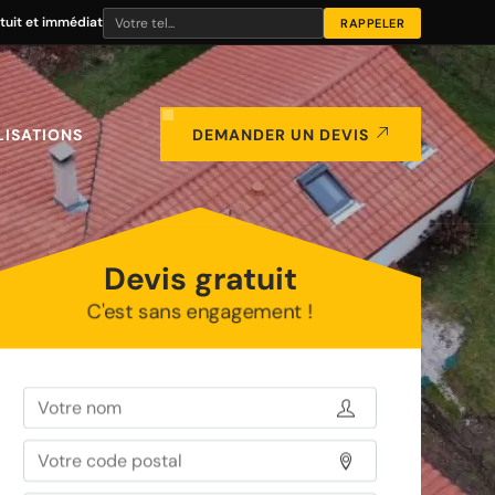
tuit et immédiat
LISATIONS
DEMANDER UN DEVIS
Devis gratuit
C'est sans engagement !