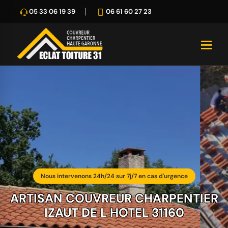
05 33 06 19 39
06 61 60 27 23
Nous intervenons 24h/24 sur 7j/7 en cas d'urgence
ARTISAN COUVREUR CHARPENTIER
IZAUT DE L HOTEL 31160