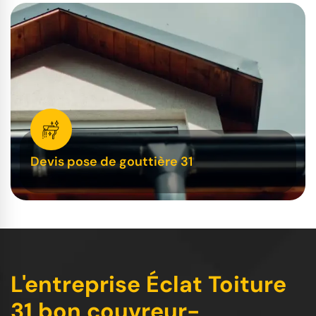
Devis pose de gouttière 31
L'entreprise Éclat Toiture
31 bon couvreur-