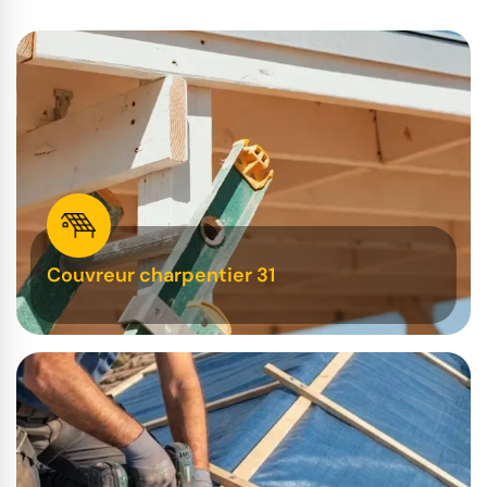
Couvreur charpentier 31