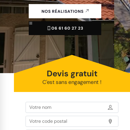
NOS RÉALISATIONS
06 61 60 27 23
Devis gratuit
C'est sans engagement !