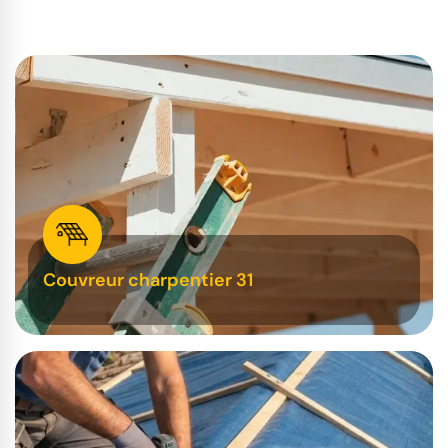
Couvreur charpentier 31