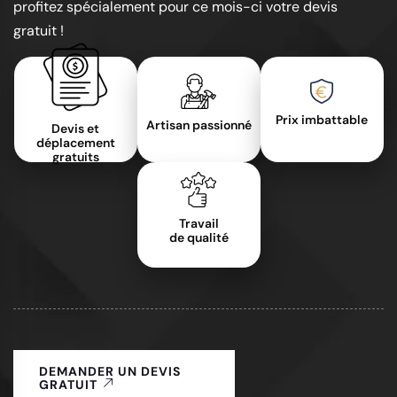
profitez spécialement pour ce mois-ci votre devis
gratuit !
Prix imbattable
Artisan passionné
Devis et
déplacement
gratuits
Travail
de qualité
DEMANDER UN DEVIS
GRATUIT