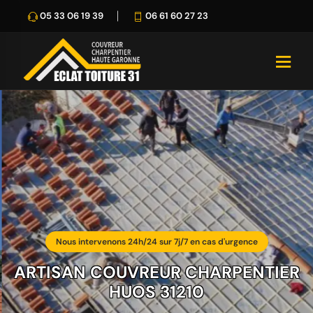
05 33 06 19 39
06 61 60 27 23
Nous intervenons 24h/24 sur 7j/7 en cas d'urgence
ARTISAN COUVREUR CHARPENTIER
HUOS 31210