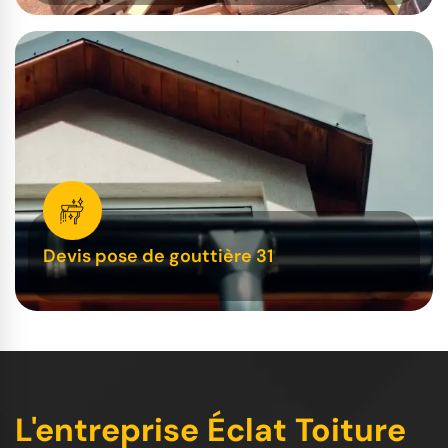
Devis pose de gouttière 31
L'entreprise Éclat Toiture