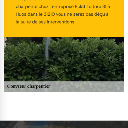
charpente chez L'entreprise Éclat Toiture 31 à
Huos dans le 31210 vous ne serez pas déçu à
la suite de ses interventions !