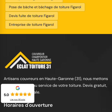
Pose de bâche et bâchage de toiture Figarol
Devis fuite de toiture Figarol
Entreprise de toiture Figarol
Artisans couvreurs en Haute-Garonne (31), nous mettons
notre expertise au service de votre toiture. Devis gratuit,
garantie décennale.
5.0
Lire nos
95
avis
Horaires d'ouverture