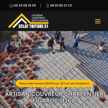
05 33 06 19 39
06 61 60 27 23
Nous intervenons 24h/24 sur 7j/7 en cas d'urgence
ARTISAN COUVREUR CHARPENTIER
FIGAROL 31260