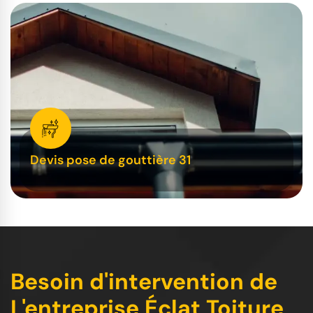
Devis pose de gouttière 31
Besoin d'intervention de
L'entreprise Éclat Toiture