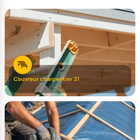
Couvreur charpentier 31