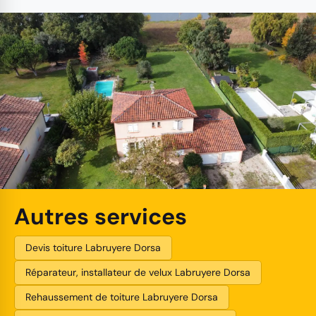
Autres services
Devis toiture Labruyere Dorsa
Réparateur, installateur de velux Labruyere Dorsa
Rehaussement de toiture Labruyere Dorsa