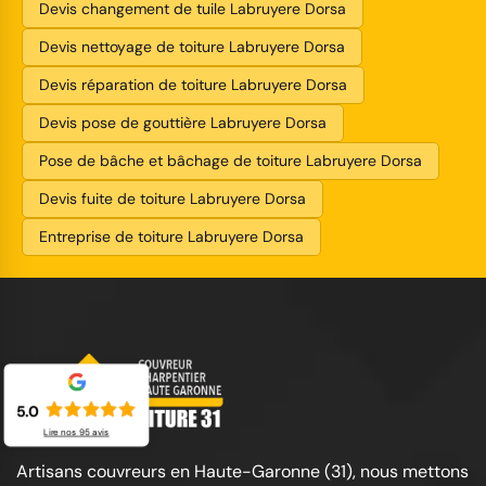
Devis changement de tuile Labruyere Dorsa
Devis nettoyage de toiture Labruyere Dorsa
Devis réparation de toiture Labruyere Dorsa
Devis pose de gouttière Labruyere Dorsa
Pose de bâche et bâchage de toiture Labruyere Dorsa
Devis fuite de toiture Labruyere Dorsa
Entreprise de toiture Labruyere Dorsa
5.0
Lire nos
95
avis
Artisans couvreurs en Haute-Garonne (31), nous mettons