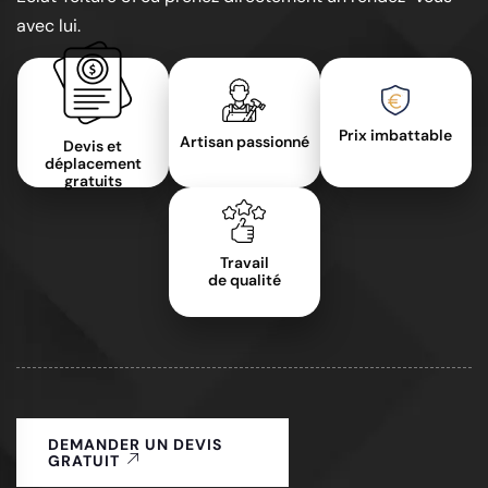
avec lui.
Prix imbattable
Artisan passionné
Devis et
déplacement
gratuits
Travail
de qualité
DEMANDER UN DEVIS
GRATUIT