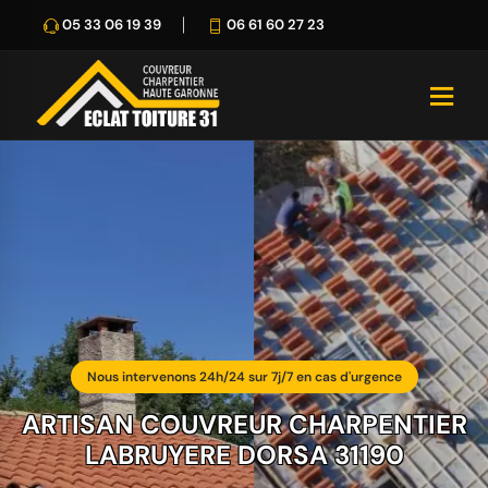
05 33 06 19 39
06 61 60 27 23
Nous intervenons 24h/24 sur 7j/7 en cas d'urgence
ARTISAN COUVREUR CHARPENTIER
LABRUYERE DORSA 31190