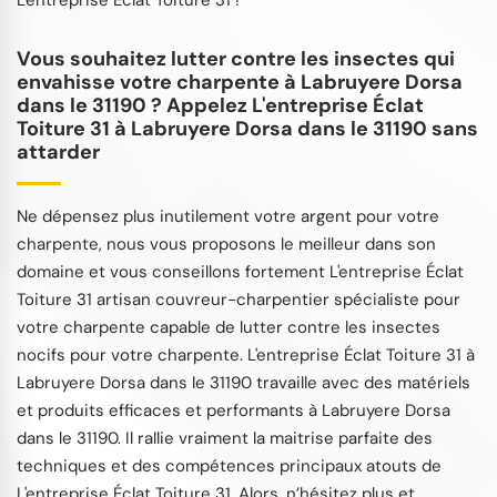
Vous souhaitez lutter contre les insectes qui
envahisse votre charpente à Labruyere Dorsa
dans le 31190 ? Appelez L'entreprise Éclat
Toiture 31 à Labruyere Dorsa dans le 31190 sans
attarder
Ne dépensez plus inutilement votre argent pour votre
charpente, nous vous proposons le meilleur dans son
domaine et vous conseillons fortement L'entreprise Éclat
Toiture 31 artisan couvreur-charpentier spécialiste pour
votre charpente capable de lutter contre les insectes
nocifs pour votre charpente. L'entreprise Éclat Toiture 31 à
Labruyere Dorsa dans le 31190 travaille avec des matériels
et produits efficaces et performants à Labruyere Dorsa
dans le 31190. Il rallie vraiment la maitrise parfaite des
techniques et des compétences principaux atouts de
L'entreprise Éclat Toiture 31. Alors, n’hésitez plus et