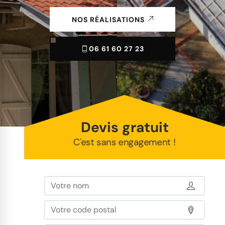
NOS RÉALISATIONS
06 61 60 27 23
Devis gratuit
C'est sans engagement !