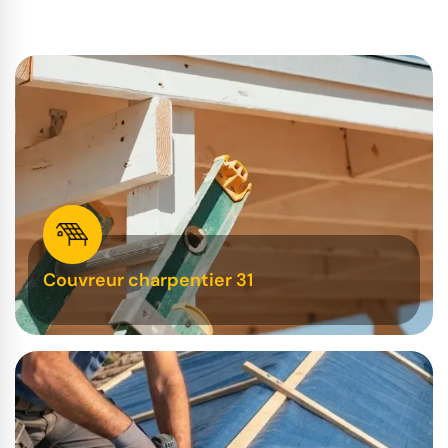
Couvreur charpentier 31