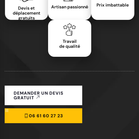
Prix imbattable
Artisan passionné
Devis et
déplacement
gratuits
Travail
de qualité
DEMANDER UN DEVIS
GRATUIT
06 61 60 27 23