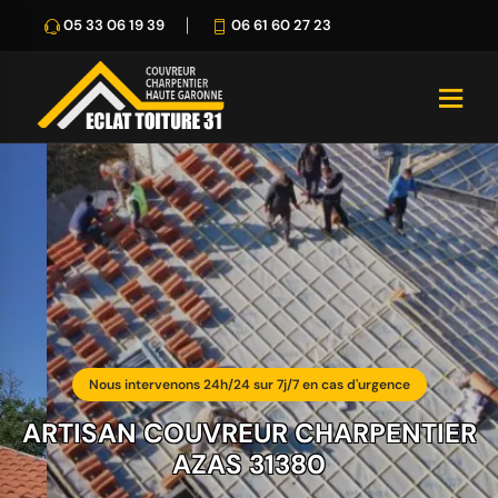
05 33 06 19 39
06 61 60 27 23
Nous intervenons 24h/24 sur 7j/7 en cas d'urgence
ARTISAN COUVREUR CHARPENTIER
AZAS 31380