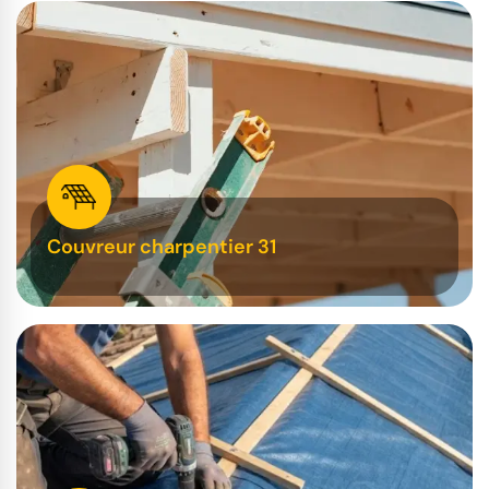
Couvreur charpentier 31