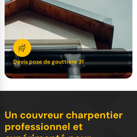
Devis pose de gouttière 31
Un couvreur charpentier
professionnel et