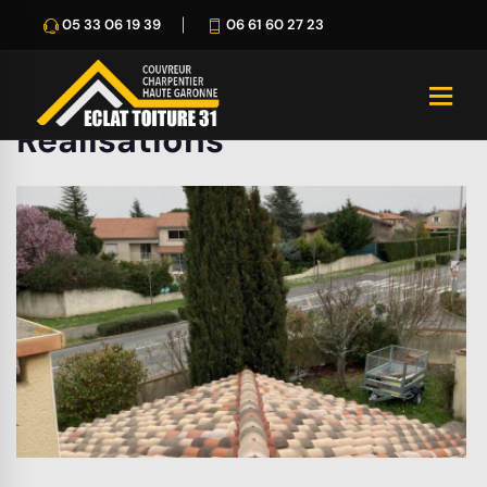
05 33 06 19 39
06 61 60 27 23
Réalisations