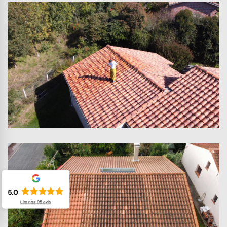
5.0
Lire nos
95
avis