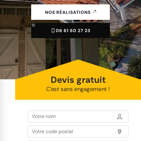
NOS RÉALISATIONS
06 61 60 27 23
Devis gratuit
C'est sans engagement !