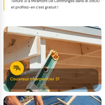
Toiture 31 à Miramont De Comminges dans le 31800
et profitez-en c’est gratuit !
Couvreur charpentier 31