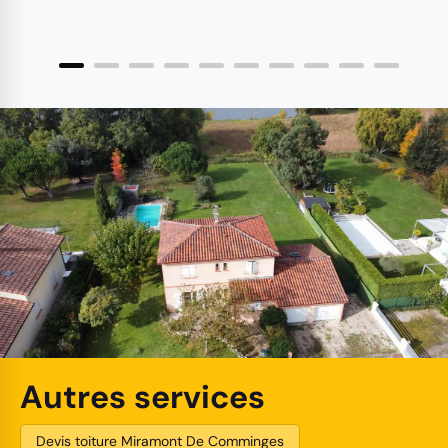
Autres services
Devis toiture Miramont De Comminges