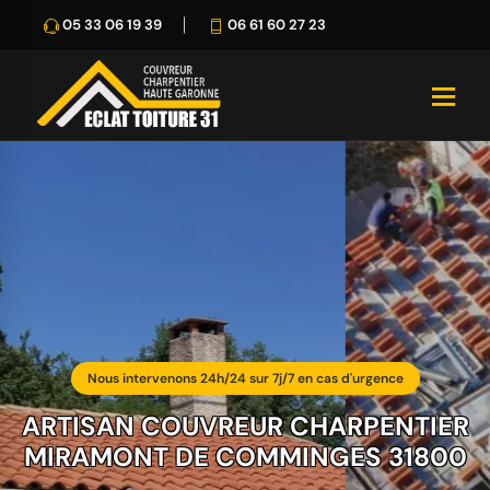
05 33 06 19 39
06 61 60 27 23
Nous intervenons 24h/24 sur 7j/7 en cas d'urgence
ARTISAN COUVREUR CHARPENTIER
MIRAMONT DE COMMINGES 31800