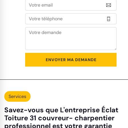
Services
Savez-vous que L'entreprise Éclat
Toiture 31 couvreur- charpentier
professionnel est votre garantie