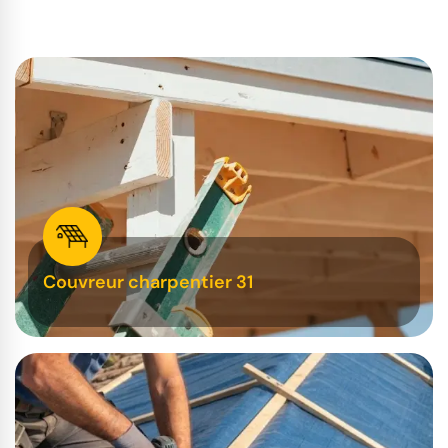
Couvreur charpentier 31