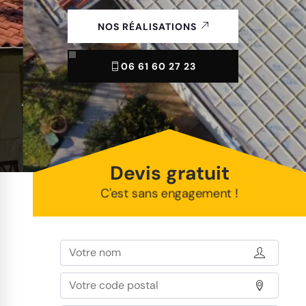
NOS RÉALISATIONS
06 61 60 27 23
Devis gratuit
C'est sans engagement !