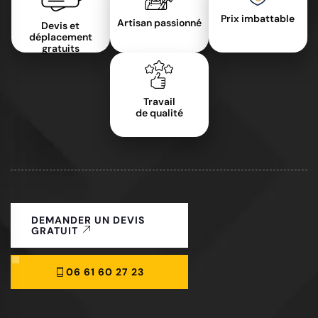
Prix imbattable
Artisan passionné
Devis et
déplacement
gratuits
Travail
de qualité
DEMANDER UN DEVIS
GRATUIT
06 61 60 27 23