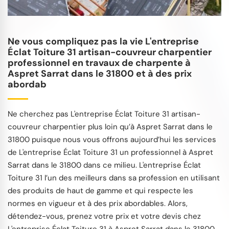
Ne vous compliquez pas la vie L'entreprise
Éclat Toiture 31 artisan-couvreur charpentier
professionnel en travaux de charpente à
Aspret Sarrat dans le 31800 et à des prix
abordab
Ne cherchez pas L'entreprise Éclat Toiture 31 artisan-
couvreur charpentier plus loin qu’à Aspret Sarrat dans le
31800 puisque nous vous offrons aujourd’hui les services
de L'entreprise Éclat Toiture 31 un professionnel à Aspret
Sarrat dans le 31800 dans ce milieu. L'entreprise Éclat
Toiture 31 l’un des meilleurs dans sa profession en utilisant
des produits de haut de gamme et qui respecte les
normes en vigueur et à des prix abordables. Alors,
détendez-vous, prenez votre prix et votre devis chez
L'entreprise Éclat Toiture 31 à Aspret Sarrat dans le 31800