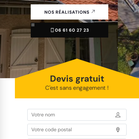
NOS RÉALISATIONS
06 61 60 27 23
Devis gratuit
C'est sans engagement !