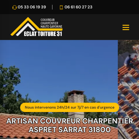
05 33 06 19 39
06 61 60 27 23
Nous intervenons 24h/24 sur 7j/7 en cas d'urgence
ARTISAN COUVREUR CHARPENTIER
ASPRET SARRAT 31800