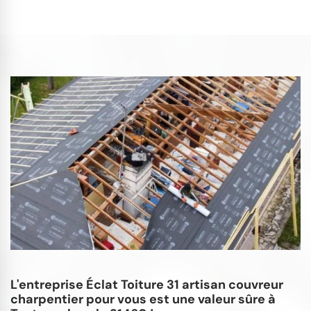
L'entreprise Éclat Toiture 31 artisan couvreur
charpentier pour vous est une valeur sûre à