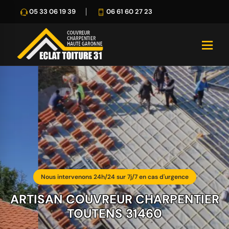
05 33 06 19 39
06 61 60 27 23
Nous intervenons 24h/24 sur 7j/7 en cas d'urgence
ARTISAN COUVREUR CHARPENTIER
TOUTENS 31460