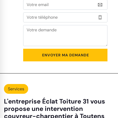
Services
L'entreprise Éclat Toiture 31 vous
propose une intervention
couvreur-charpentier à Toutens