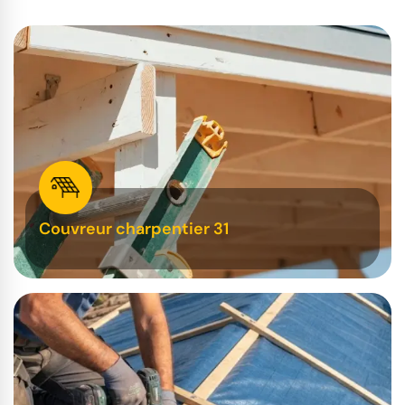
Couvreur charpentier 31