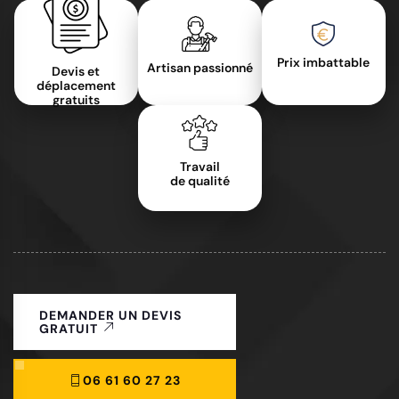
Prix imbattable
Artisan passionné
Devis et
déplacement
gratuits
Travail
de qualité
DEMANDER UN DEVIS
GRATUIT
06 61 60 27 23