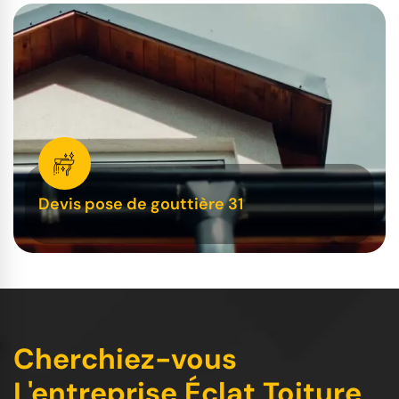
Devis pose de gouttière 31
Cherchiez-vous
L'entreprise Éclat Toiture