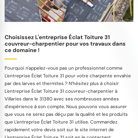
Choisissez L'entreprise Éclat Toiture 31
couvreur-charpentier pour vos travaux dans
ce domaine !
Pourquoi n'appelez-vous pas un professionnel comme
L'entreprise Éclat Toiture 31 pour votre charpente envahie
par des larves et thermites ? N’hésitez plus à choisir
L'entreprise Éclat Toiture 31 couvreur-charpentier à
Villaries dans le 31380 avec ses nombreuses années
d’expérience à son compte. Nous pouvons vous assurer
que vous ne serez pas déçu par la qualité et les produits
que L'entreprise Éclat Toiture 31 utilise. Commandez
rapidement votre devis soit sur le site internet de
L'entreprise Éclat Toiture 31 soit en le contactant