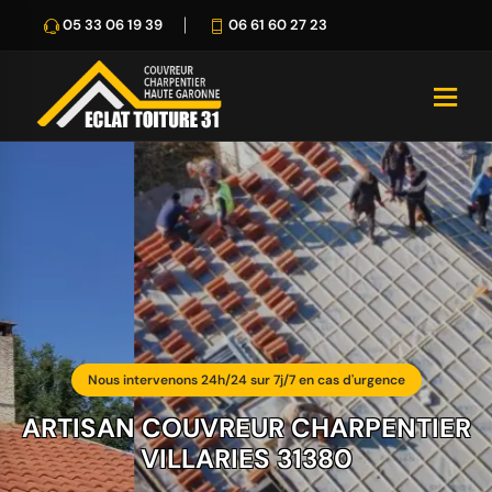
05 33 06 19 39
06 61 60 27 23
Nous intervenons 24h/24 sur 7j/7 en cas d'urgence
ARTISAN COUVREUR CHARPENTIER
VILLARIES 31380