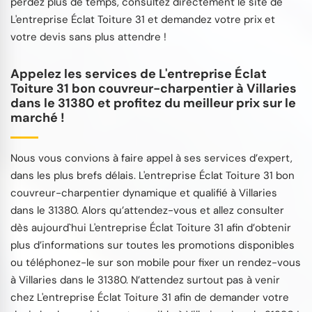
perdez plus de temps, consultez directement le site de
L'entreprise Éclat Toiture 31 et demandez votre prix et
votre devis sans plus attendre !
Appelez les services de L'entreprise Éclat
Toiture 31 bon couvreur-charpentier à Villaries
dans le 31380 et profitez du meilleur prix sur le
marché !
Nous vous convions à faire appel à ses services d’expert,
dans les plus brefs délais. L'entreprise Éclat Toiture 31 bon
couvreur-charpentier dynamique et qualifié à Villaries
dans le 31380. Alors qu’attendez-vous et allez consulter
dès aujourd`hui L'entreprise Éclat Toiture 31 afin d’obtenir
plus d’informations sur toutes les promotions disponibles
ou téléphonez-le sur son mobile pour fixer un rendez-vous
à Villaries dans le 31380. N’attendez surtout pas à venir
chez L'entreprise Éclat Toiture 31 afin de demander votre