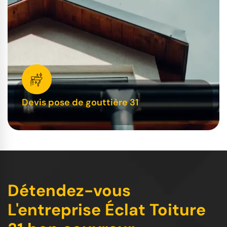
Devis pose de gouttière 31
Détendez-vous
L'entreprise Éclat Toiture