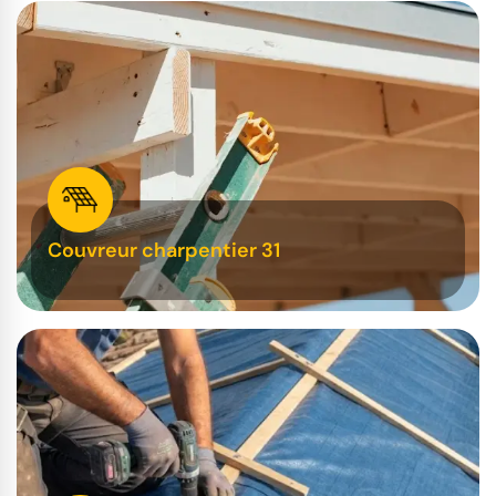
Couvreur charpentier 31