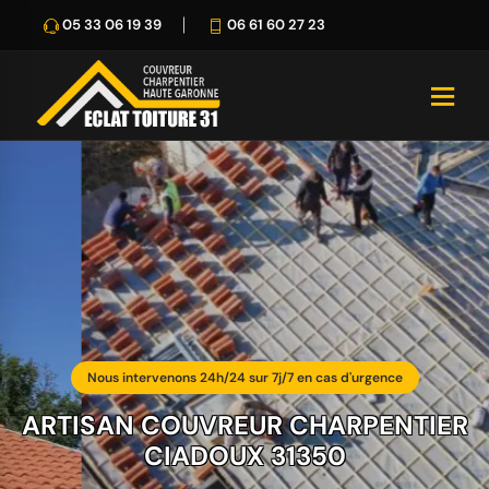
05 33 06 19 39
06 61 60 27 23
Nous intervenons 24h/24 sur 7j/7 en cas d'urgence
ARTISAN COUVREUR CHARPENTIER
CIADOUX 31350