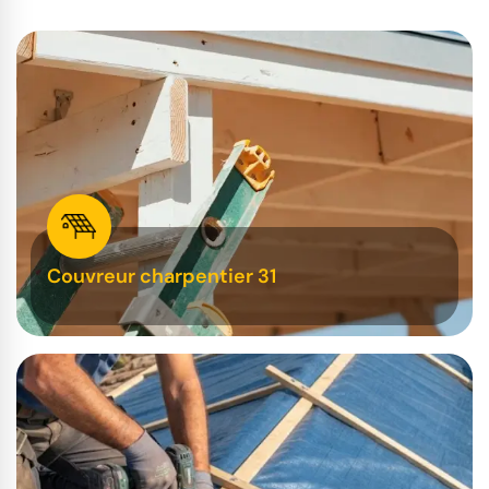
Couvreur charpentier 31