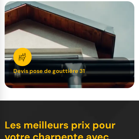
Devis pose de gouttière 31
Les meilleurs prix pour
votre charpente avec