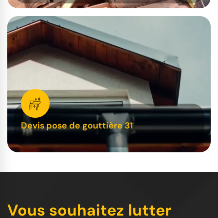
Devis pose de gouttière 31
Vous souhaitez lutter