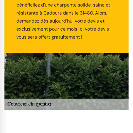
bénéficiiez d’une charpente solide, saine et
résistante à Cadours dans le 31480. Alors,
demandez dès aujourd’hui votre devis et
exclusivement pour ce mois-ci votre devis
vous sera offert gratuitement !