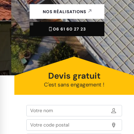
NOS RÉALISATIONS
06 61 60 27 23
Devis gratuit
C'est sans engagement !