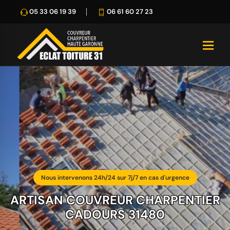
05 33 06 19 39
06 61 60 27 23
Nous intervenons 24h/24 sur 7j/7 en cas d'urgence
ARTISAN COUVREUR CHARPENTIER
CADOURS 31480