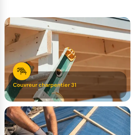
Couvreur charpentier 31