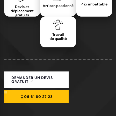
Prix imbattable
Artisan passionné
Devis et
déplacement
gratuits
Travail
de qualité
DEMANDER UN DEVIS
GRATUIT
06 61 60 27 23