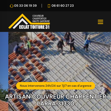
05 33 06 19 39
06 61 60 27 23
Nous intervenons 24h/24 sur 7j/7 en cas d'urgence
ARTISAN COUVREUR CHARPENTIER
LARRA 31330