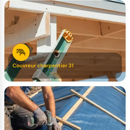
Couvreur charpentier 31