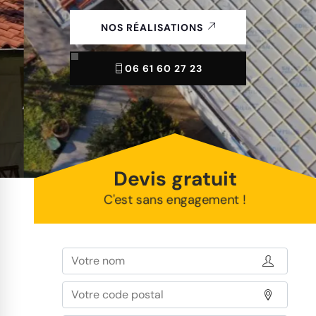
NOS RÉALISATIONS
06 61 60 27 23
Devis gratuit
C'est sans engagement !