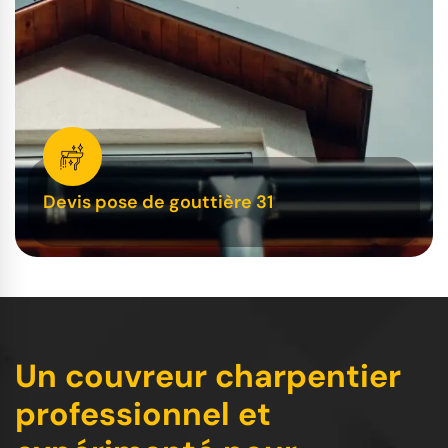
Devis pose de gouttière 31
Un couvreur charpentier
professionnel et