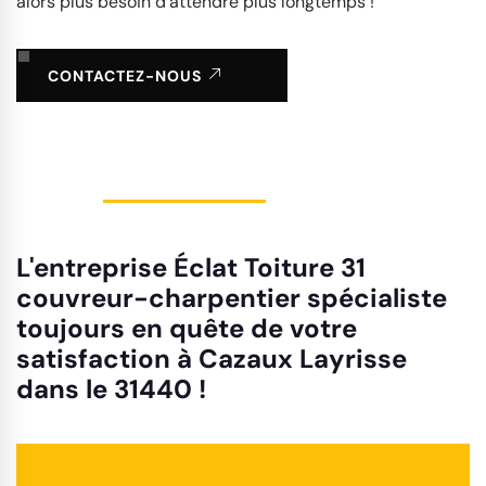
alors plus besoin d’attendre plus longtemps !
CONTACTEZ-NOUS
L'entreprise Éclat Toiture 31
couvreur-charpentier spécialiste
toujours en quête de votre
satisfaction à Cazaux Layrisse
dans le 31440 !