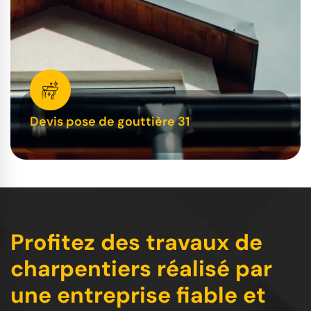
Devis pose de gouttière 31
Profitez des travaux de
charpentiers réalisé par
une entreprise fiable et