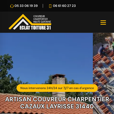
05 33 06 19 39
06 61 60 27 23
Nous intervenons 24h/24 sur 7j/7 en cas d'urgence
ARTISAN COUVREUR CHARPENTIER
CAZAUX LAYRISSE 31440