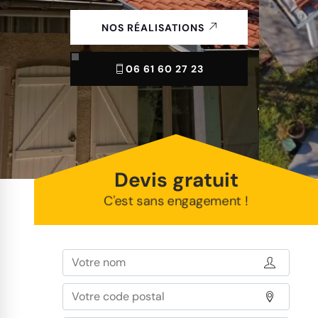
NOS RÉALISATIONS
06 61 60 27 23
Devis gratuit
C'est sans engagement !