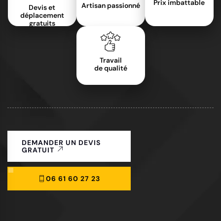
Prix imbattable
Artisan passionné
Devis et
déplacement
gratuits
Travail
de qualité
DEMANDER UN DEVIS
GRATUIT
06 61 60 27 23