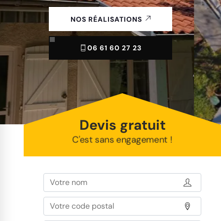
NOS RÉALISATIONS
06 61 60 27 23
Devis gratuit
C'est sans engagement !