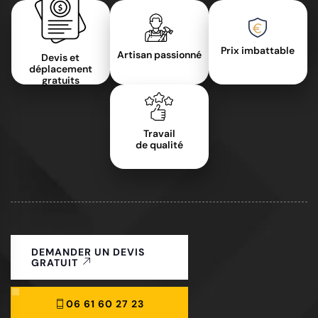
Prix imbattable
Artisan passionné
Devis et
déplacement
gratuits
Travail
de qualité
DEMANDER UN DEVIS
GRATUIT
06 61 60 27 23