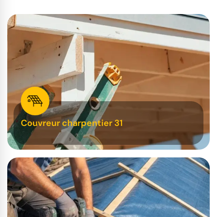
Couvreur charpentier 31