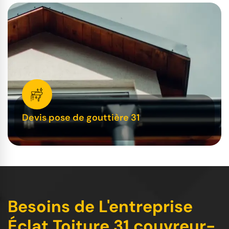
Devis pose de gouttière 31
Besoins de L'entreprise
Éclat Toiture 31 couvreur-