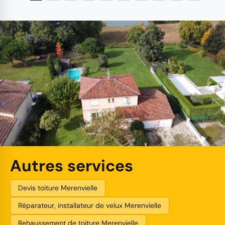
Autres services
Devis toiture Merenvielle
Réparateur, installateur de velux Merenvielle
Rehaussement de toiture Merenvielle