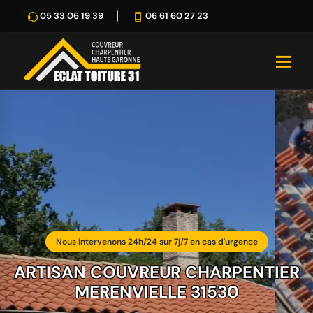
05 33 06 19 39
06 61 60 27 23
Nous intervenons 24h/24 sur 7j/7 en cas d'urgence
ARTISAN COUVREUR CHARPENTIER
MERENVIELLE 31530