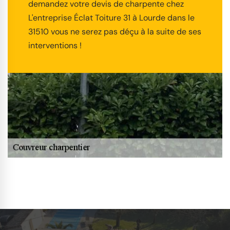
demandez votre devis de charpente chez
L'entreprise Éclat Toiture 31 à Lourde dans le
31510 vous ne serez pas déçu à la suite de ses
interventions !