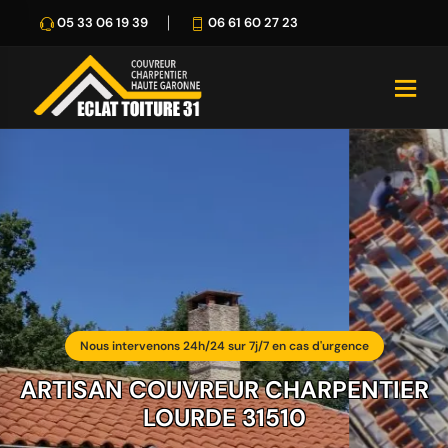
05 33 06 19 39
06 61 60 27 23
Nous intervenons 24h/24 sur 7j/7 en cas d'urgence
ARTISAN COUVREUR CHARPENTIER
LOURDE 31510