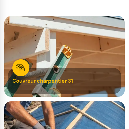
Couvreur charpentier 31