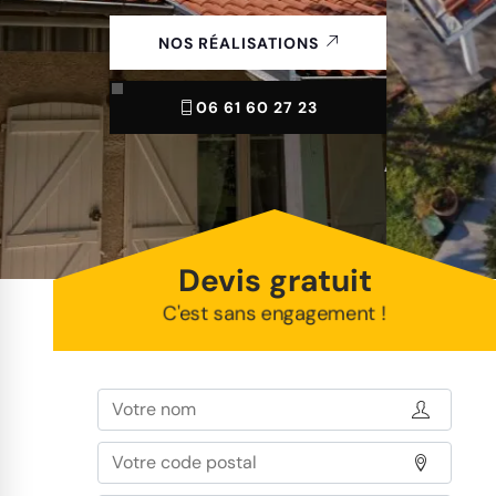
NOS RÉALISATIONS
06 61 60 27 23
Devis gratuit
C'est sans engagement !