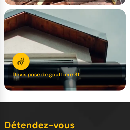
Devis pose de gouttière 31
Détendez-vous