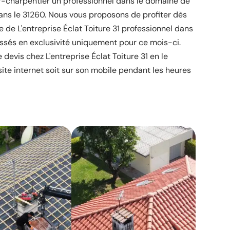
ur-charpentier un professionnel dans le domaine de
ns le 31260. Nous vous proposons de profiter dès
se de L'entreprise Éclat Toiture 31 professionnel dans
assés en exclusivité uniquement pour ce mois-ci.
devis chez L'entreprise Éclat Toiture 31 en le
site internet soit sur son mobile pendant les heures