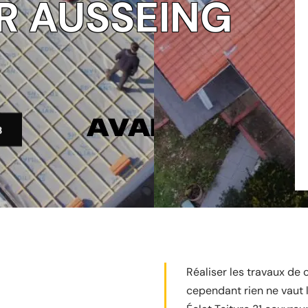
R AUSSEING
3
Réaliser les travaux de
cependant rien ne vaut l