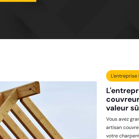
L'entreprise 
L'entrepr
couvreur
valeur sû
Vous avez gran
artisan couvre
votre charpent