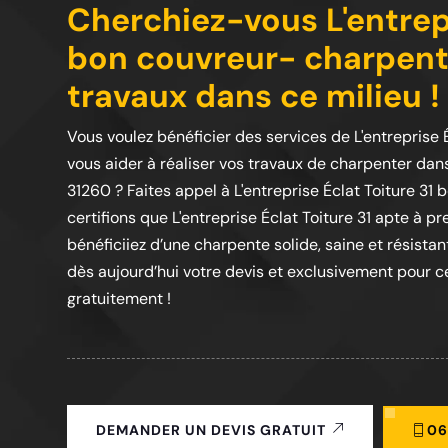
Cherchiez-vous L'entrepr
bon couvreur- charpenti
travaux dans ce milieu !
Vous voulez bénéficier des services de L'entreprise
vous aider à réaliser vos travaux de charpenter dans
31260 ? Faites appel à L'entreprise Éclat Toiture 3
certifions que L'entreprise Éclat Toiture 31 apte à 
bénéficiiez d’une charpente solide, saine et résist
dès aujourd’hui votre devis et exclusivement pour ce
gratuitement !
06
DEMANDER UN DEVIS GRATUIT