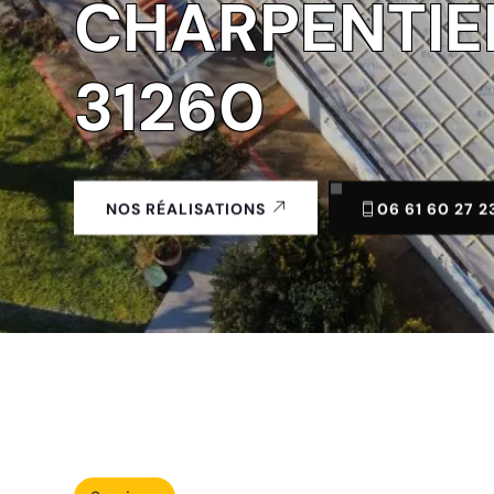
CHARPENTIE
31260
06 61 60 27 2
NOS RÉALISATIONS