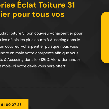
ise Éclat Toiture 31
er pour tous vos
 Éclat Toiture 31 bon couvreur-charpentier pour
 les délais les plus courts à Ausseing dans le
1 bon couvreur-charpentier puisque nous vous
prendre en main votre charpente afin que vous
ante à Ausseing dans le 31260. Alors, demandez
 mois-ci votre devis vous sera offert
 61 60 27 23