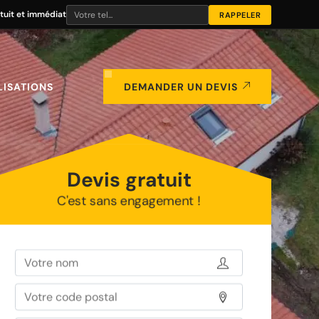
tuit et immédiat
LISATIONS
DEMANDER UN DEVIS
Devis gratuit
C'est sans engagement !