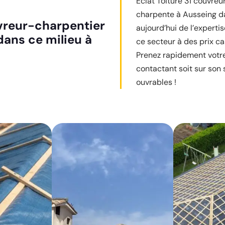
Éclat Toiture 31 couvre
charpente à Ausseing da
uvreur-charpentier
aujourd’hui de l’experti
dans ce milieu à
ce secteur à des prix c
Prenez rapidement votre 
contactant soit sur son 
ouvrables !