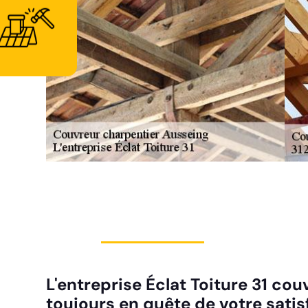
L'entreprise Éclat Toiture 31 co
toujours en quête de votre satis