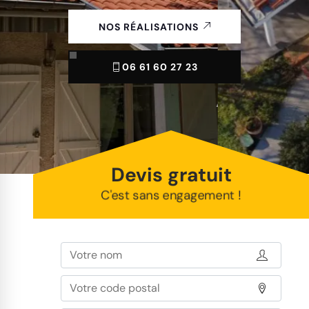
NOS RÉALISATIONS
06 61 60 27 23
Devis gratuit
C'est sans engagement !