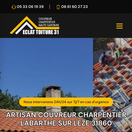
05 33 06 19 39
06 61 60 27 23
Nous intervenons 24h/24 sur 7j/7 en cas d'urgence
ARTISAN COUVREUR CHARPENTIER
LABARTHE SUR LEZE 31860