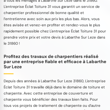
à tous les ménages à Labarthe Sur Leze dans le 31860.
L'entreprise Éclat Toiture 31 vous garantit un service de
charpentier professionnel de bonne qualité et
l’entretienne avec soin aux prix les plus bas. Alors, vous
êtes avisée et venez-en profiter et rendez-vous le plus
rapidement possible chez L'entreprise Éclat Toiture 31 pour
prendre votre prix et votre devis à Labarthe Sur Leze dans
le 31860 !
Profitez des travaux de charpentiers réalisé
par une entreprise fiable et efficace à Labarthe
Sur Leze
Depuis des années à Labarthe Sur Leze 31860, L'entreprise
Éclat Toiture 31 travaille déjà dans le domaine de toiture et
charpente. Avec cette entreprise de couverture et
charpente vous bénéficier des travaux bien faits. Pour
tous vos projets de traitement de charpente ou d’autre