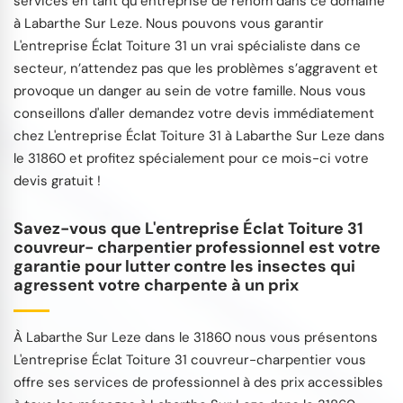
services en tant qu’entreprise de renom dans ce domaine
à Labarthe Sur Leze. Nous pouvons vous garantir
L'entreprise Éclat Toiture 31 un vrai spécialiste dans ce
secteur, n’attendez pas que les problèmes s’aggravent et
provoque un danger au sein de votre famille. Nous vous
conseillons d'aller demandez votre devis immédiatement
chez L'entreprise Éclat Toiture 31 à Labarthe Sur Leze dans
le 31860 et profitez spécialement pour ce mois-ci votre
devis gratuit !
Savez-vous que L'entreprise Éclat Toiture 31
couvreur- charpentier professionnel est votre
garantie pour lutter contre les insectes qui
agressent votre charpente à un prix
À Labarthe Sur Leze dans le 31860 nous vous présentons
L'entreprise Éclat Toiture 31 couvreur-charpentier vous
offre ses services de professionnel à des prix accessibles