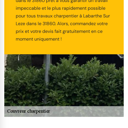
dans le 31860 prêt à vous garantir un travail
impeccable et le plus rapidement possible
pour tous travaux charpentier à Labarthe Sur
Leze dans le 31860. Alors, commandez votre
prix et votre devis fait gratuitement en ce
moment uniquement !