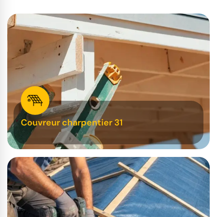
Couvreur charpentier 31