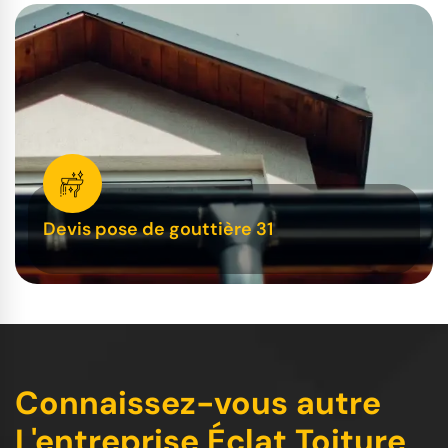
Devis pose de gouttière 31
Connaissez-vous autre
L'entreprise Éclat Toiture