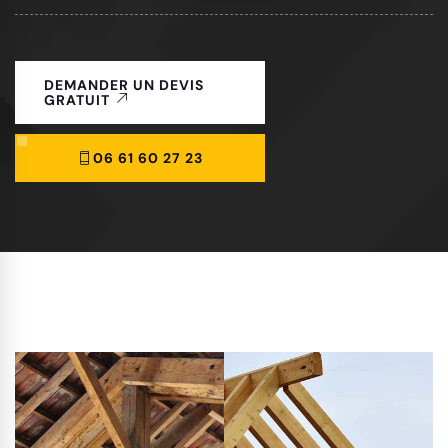
DEMANDER UN DEVIS
GRATUIT
06 61 60 27 23