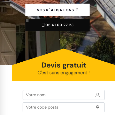
NOS RÉALISATIONS
06 61 60 27 23
Devis gratuit
C'est sans engagement !