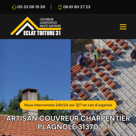
05 33 06 19 39
06 61 60 27 23
Nous intervenons 24h/24 sur 7j/7 en cas d'urgence
ARTISAN COUVREUR CHARPENTIER
PLAGNOLE 31370