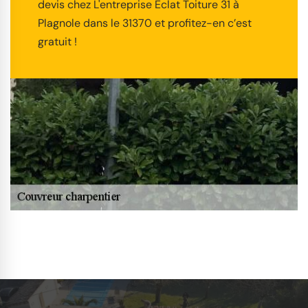
devis chez L'entreprise Éclat Toiture 31 à
Plagnole dans le 31370 et profitez-en c’est
gratuit !