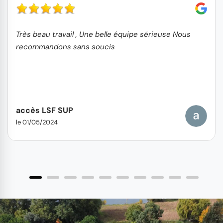
Très beau travail , Une belle équipe sérieuse Nous
recommandons sans soucis
accès LSF SUP
le 01/05/2024