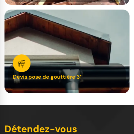
Devis pose de gouttière 31
Détendez-vous