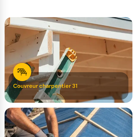
Couvreur charpentier 31