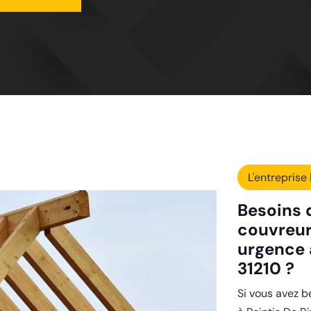
L'entreprise 
Besoins d
couvreur
urgence à
31210 ?
Si vous avez 