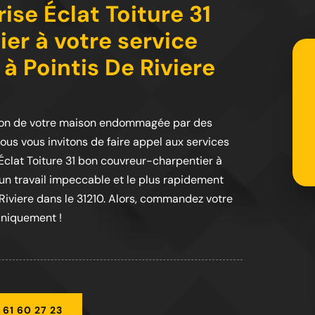
se Éclat Toiture 31
er à votre service
 à Pointis De Riviere
tion de votre maison endommagée par des
 nous vous invitons de faire appel aux services
 Éclat Toiture 31 bon couvreur-charpentier à
r un travail impeccable et le plus rapidement
 Riviere dans le 31210. Alors, commandez votre
uniquement !
 61 60 27 23