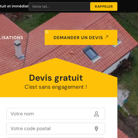
tuit et immédiat
LISATIONS
DEMANDER UN DEVIS
Devis gratuit
C'est sans engagement !