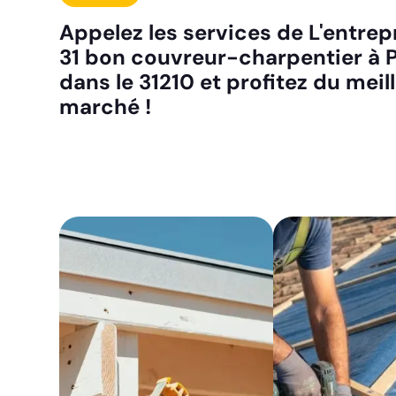
Appelez les services de L'entrepr
31 bon couvreur-charpentier à P
dans le 31210 et profitez du meill
marché !