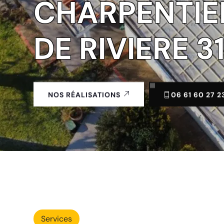
CHARPENTIER
DE RIVIERE 3
06 61 60 27 2
NOS RÉALISATIONS
Services