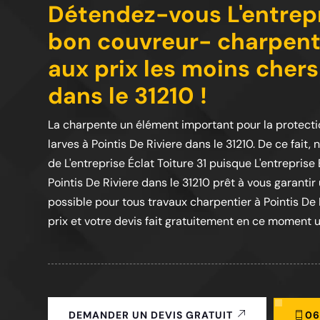
Détendez-vous L'entrepri
bon couvreur- charpenti
aux prix les moins chers
dans le 31210 !
La charpente un élément important pour la protec
larves à Pointis De Riviere dans le 31210. De ce fait,
de L'entreprise Éclat Toiture 31 puisque L'entreprise
Pointis De Riviere dans le 31210 prêt à vous garanti
possible pour tous travaux charpentier à Pointis De
prix et votre devis fait gratuitement en ce moment 
06
DEMANDER UN DEVIS GRATUIT