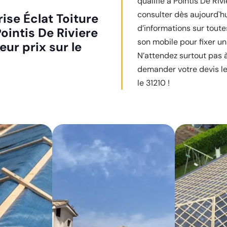
qualifié à Pointis De Riv
consulter dès aujourd`hui
ise Éclat Toiture
d’informations sur tout
ointis De Riviere
son mobile pour fixer un
eur prix sur le
N’attendez surtout pas à 
demander votre devis le
le 31210 !