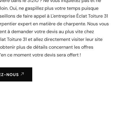
iviere dans le 31210 ? Ne vous inquiétez pas et ne
loin. Oui, ne gaspillez plus votre temps puisque
eillons de faire appel à L'entreprise Éclat Toiture 31
rpentier expert en matière de charpente. Nous vous
ent à demander votre devis au plus vite chez
lat Toiture 31 et allez directement visiter leur site
d’obtenir plus de détails concernant les offres
u’en ce moment votre devis sera offert !
EZ-NOUS