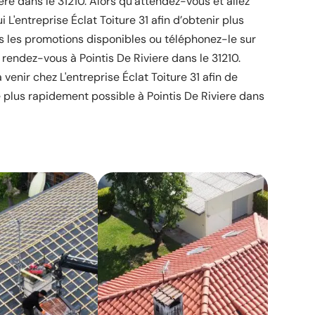
iere dans le 31210. Alors qu’attendez-vous et allez
 L'entreprise Éclat Toiture 31 afin d’obtenir plus
es les promotions disponibles ou téléphonez-le sur
 rendez-vous à Pointis De Riviere dans le 31210.
venir chez L'entreprise Éclat Toiture 31 afin de
 plus rapidement possible à Pointis De Riviere dans