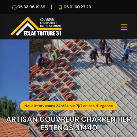
05 33 06 19 39
06 61 60 27 23
Nous intervenons 24h/24 sur 7j/7 en cas d'urgence
ARTISAN COUVREUR CHARPENTIER
ESTENOS 31440