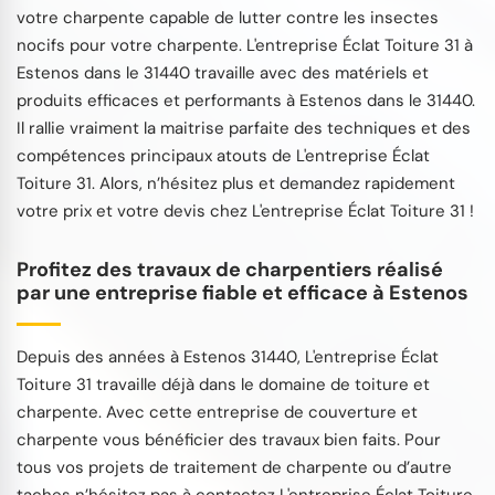
votre charpente capable de lutter contre les insectes
nocifs pour votre charpente. L'entreprise Éclat Toiture 31 à
Estenos dans le 31440 travaille avec des matériels et
produits efficaces et performants à Estenos dans le 31440.
Il rallie vraiment la maitrise parfaite des techniques et des
compétences principaux atouts de L'entreprise Éclat
Toiture 31. Alors, n’hésitez plus et demandez rapidement
votre prix et votre devis chez L'entreprise Éclat Toiture 31 !
Profitez des travaux de charpentiers réalisé
par une entreprise fiable et efficace à Estenos
Depuis des années à Estenos 31440, L'entreprise Éclat
Toiture 31 travaille déjà dans le domaine de toiture et
charpente. Avec cette entreprise de couverture et
charpente vous bénéficier des travaux bien faits. Pour
tous vos projets de traitement de charpente ou d’autre
taches n’hésitez pas à contactez L'entreprise Éclat Toiture