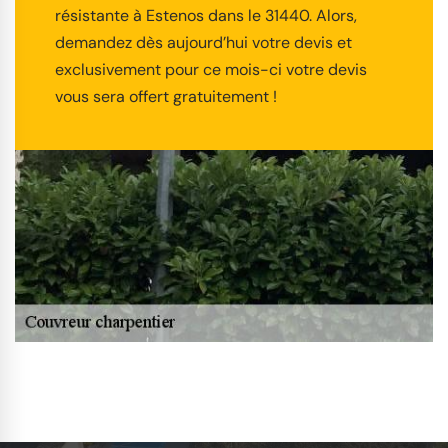
résistante à Estenos dans le 31440. Alors,
demandez dès aujourd’hui votre devis et
exclusivement pour ce mois-ci votre devis
vous sera offert gratuitement !