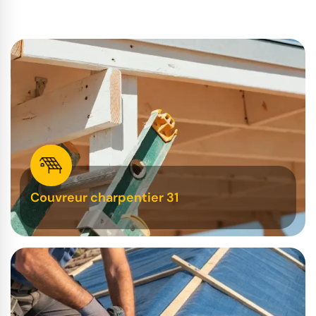
Couvreur charpentier 31