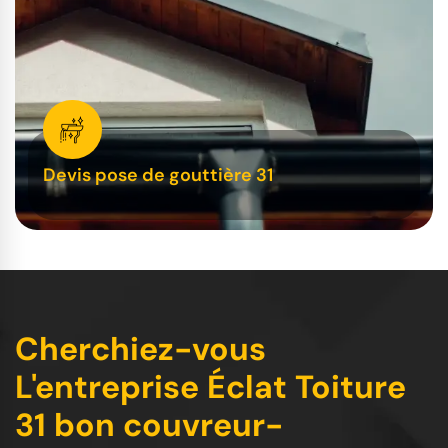
Devis pose de gouttière 31
Cherchiez-vous
L'entreprise Éclat Toiture
31 bon couvreur-