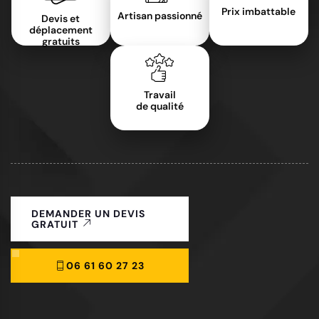
Prix imbattable
Artisan passionné
Devis et
déplacement
gratuits
Travail
de qualité
DEMANDER UN DEVIS
GRATUIT
06 61 60 27 23