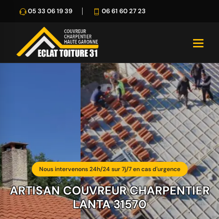
05 33 06 19 39
06 61 60 27 23
Nous intervenons 24h/24 sur 7j/7 en cas d'urgence
ARTISAN COUVREUR CHARPENTIER
LANTA 31570