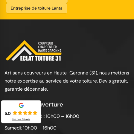
Entreprise de toiture Lanta
Artisans couvreurs en Haute-Garonne (31), nous mettons
notre expertise au service de votre toiture. Devis gratuit,
garantie décennale.
Horaires d'ouverture
5.0
Lundi au vendredi: 10h00 – 16h00
Lire nos
95
avis
Samedi: 10h00 – 16h00