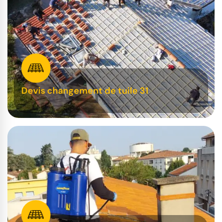
Devis changement de tuile 31