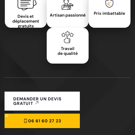
Prix imbattable
Artisan passionné
Devis et
déplacement
gratuits
Travail
de qualité
DEMANDER UN DEVIS
GRATUIT
06 61 60 27 23