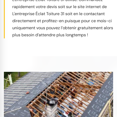
rapidement votre devis soit sur le site internet de
L'entreprise Éclat Toiture 31 soit en le contactant
directement et profitez-en puisque pour ce mois-ci
uniquement vous pouvez l’obtenir gratuitement alors
plus besoin d’attendre plus longtemps !