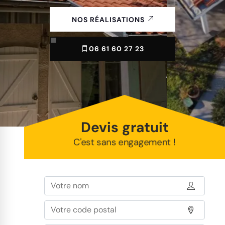
NOS RÉALISATIONS
06 61 60 27 23
Devis gratuit
C'est sans engagement !