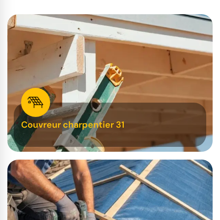
Couvreur charpentier 31