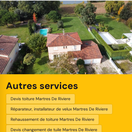
Autres services
Devis toiture Martres De Riviere
Réparateur, installateur de velux Martres De Riviere
Rehaussement de toiture Martres De Riviere
Devis changement de tuile Martres De Riviere