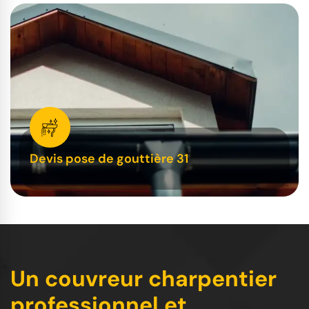
Devis pose de gouttière 31
Un couvreur charpentier
professionnel et