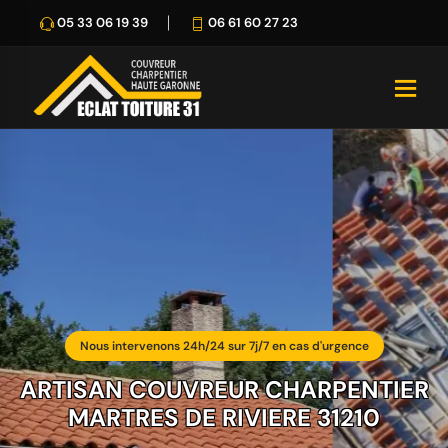
05 33 06 19 39
06 61 60 27 23
Nous intervenons 24h/24 sur 7j/7 en cas d'urgence
ARTISAN COUVREUR CHARPENTIER
MARTRES DE RIVIERE 31210