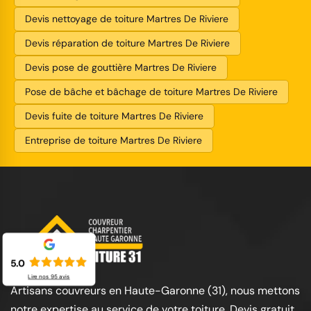
Devis nettoyage de toiture Martres De Riviere
Devis réparation de toiture Martres De Riviere
Devis pose de gouttière Martres De Riviere
Pose de bâche et bâchage de toiture Martres De Riviere
Devis fuite de toiture Martres De Riviere
Entreprise de toiture Martres De Riviere
5.0
Lire nos
95
avis
Artisans couvreurs en Haute-Garonne (31), nous mettons
notre expertise au service de votre toiture. Devis gratuit,