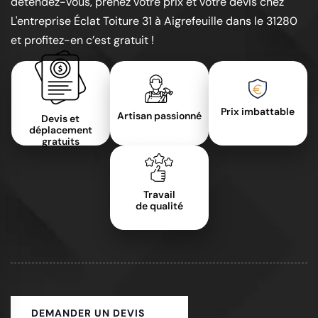
détendez-vous, prenez votre prix et votre devis chez
L'entreprise Éclat Toiture 31 à Aigrefeuille dans le 31280
et profitez-en c’est gratuit !
Prix imbattable
Artisan passionné
Devis et
déplacement
gratuits
Travail
de qualité
DEMANDER UN DEVIS