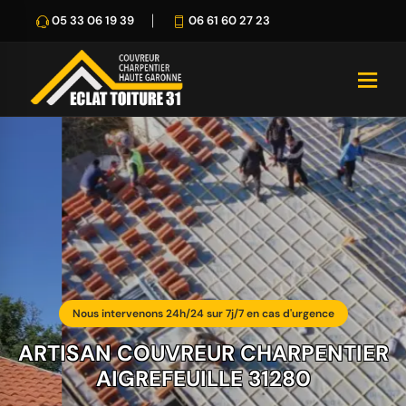
05 33 06 19 39
06 61 60 27 23
Nous intervenons 24h/24 sur 7j/7 en cas d'urgence
ARTISAN COUVREUR CHARPENTIER
AIGREFEUILLE 31280