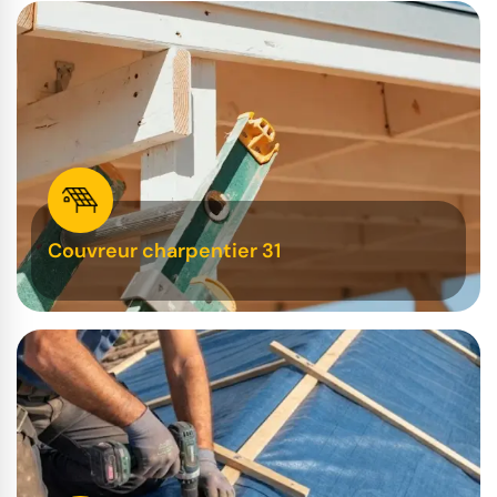
Couvreur charpentier 31