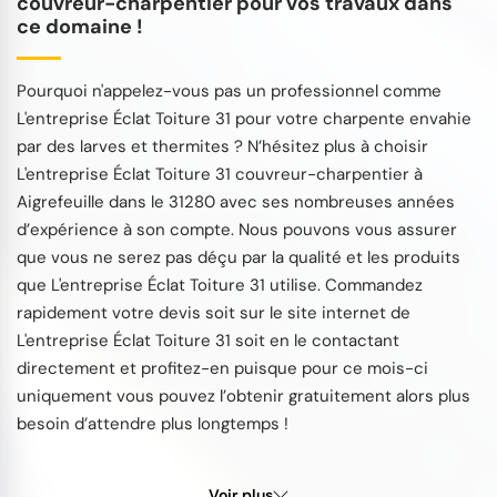
couvreur-charpentier pour vos travaux dans
ce domaine !
Pourquoi n'appelez-vous pas un professionnel comme
L'entreprise Éclat Toiture 31 pour votre charpente envahie
par des larves et thermites ? N’hésitez plus à choisir
L'entreprise Éclat Toiture 31 couvreur-charpentier à
Aigrefeuille dans le 31280 avec ses nombreuses années
d’expérience à son compte. Nous pouvons vous assurer
que vous ne serez pas déçu par la qualité et les produits
que L'entreprise Éclat Toiture 31 utilise. Commandez
rapidement votre devis soit sur le site internet de
L'entreprise Éclat Toiture 31 soit en le contactant
directement et profitez-en puisque pour ce mois-ci
uniquement vous pouvez l’obtenir gratuitement alors plus
besoin d’attendre plus longtemps !
Voir plus