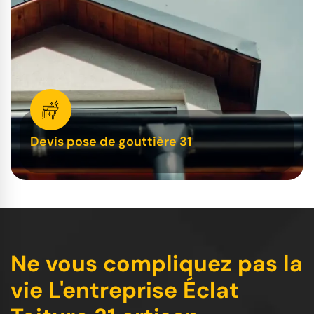
Devis pose de gouttière 31
Ne vous compliquez pas la
vie L'entreprise Éclat