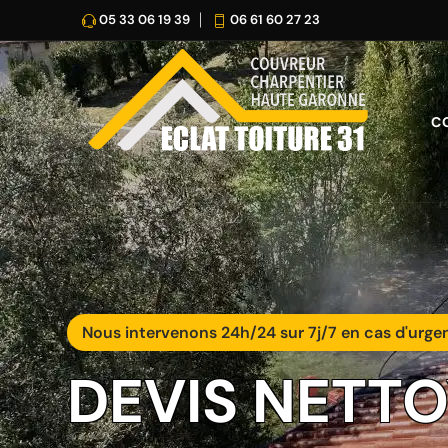
05 33 06 19 39
06 61 60 27 23
C
Nous intervenons 24h/24 sur 7j/7 en cas d'urge
DEVIS NETT