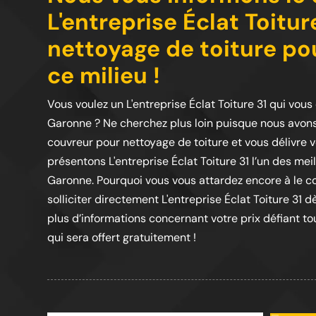
L'entreprise Éclat Toitu
nettoyage de toiture po
ce milieu !
Vous voulez un L'entreprise Éclat Toiture 31 qui vous
Garonne ? Ne cherchez plus loin puisque nous avons 
couvreur pour nettoyage de toiture et vous délivre 
présentons L'entreprise Éclat Toiture 31 l’un des mei
Garonne. Pourquoi vous vous attardez encore à le c
solliciter directement L'entreprise Éclat Toiture 31 
plus d’informations concernant votre prix défiant t
qui sera offert gratuitement !