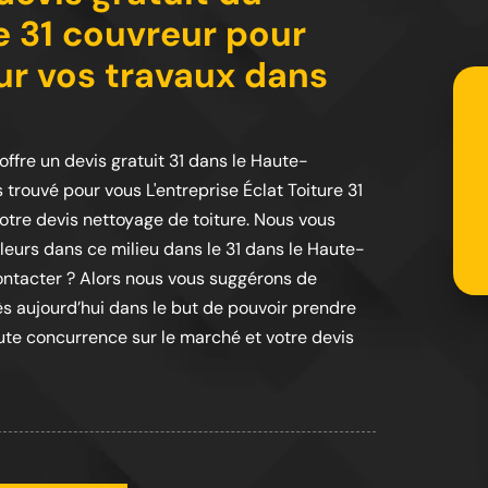
re 31 couvreur pour
ur vos travaux dans
 offre un devis gratuit 31 dans le Haute-
trouvé pour vous L'entreprise Éclat Toiture 31
votre devis nettoyage de toiture. Nous vous
lleurs dans ce milieu dans le 31 dans le Haute-
ontacter ? Alors nous vous suggérons de
dès aujourd’hui dans le but de pouvoir prendre
oute concurrence sur le marché et votre devis