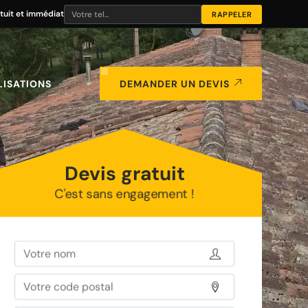
tuit et immédiat
LISATIONS
DEMANDER UN DEVIS
Devis gratuit
C'est sans engagement !