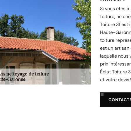
Si vous êtes à
toiture, ne ch
Toiture 31 est
Haute-Garonne
toiture représe
est un artisan
laquelle nous v
prix intéressa
Éclat Toiture 
et votre devis 
CONTACT