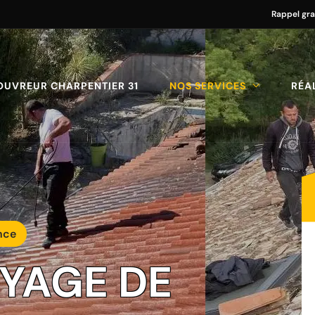
Rappel gra
OUVREUR CHARPENTIER 31
NOS SERVICES
RÉA
nce
OYAGE DE