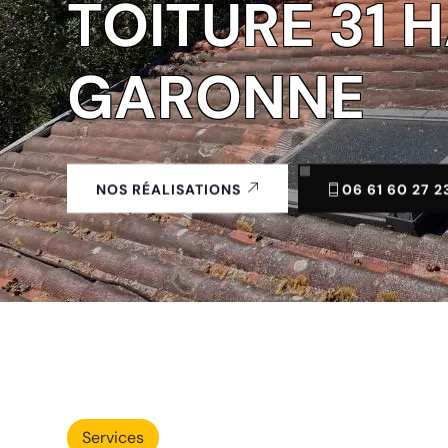
TOITURE 31 
GARONNE
06 61 60 27 2
NOS RÉALISATIONS
Services