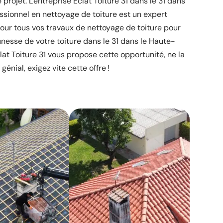
 projet. L'entreprise Éclat Toiture 31 dans le 31 dans
sionnel en nettoyage de toiture est un expert
our tous vos travaux de nettoyage de toiture pour
nesse de votre toiture dans le 31 dans le Haute-
lat Toiture 31 vous propose cette opportunité, ne la
génial, exigez vite cette offre !