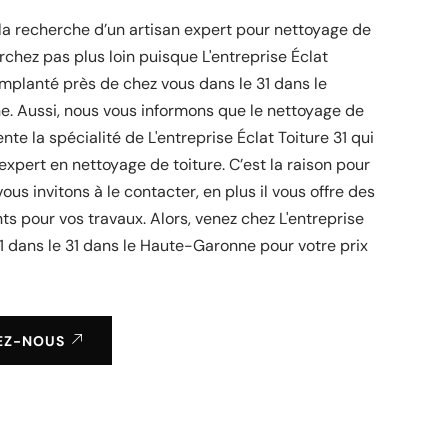
 la recherche d’un artisan expert pour nettoyage de
erchez pas plus loin puisque L'entreprise Éclat
 implanté près de chez vous dans le 31 dans le
. Aussi, nous vous informons que le nettoyage de
nte la spécialité de L'entreprise Éclat Toiture 31 qui
 expert en nettoyage de toiture. C’est la raison pour
ous invitons à le contacter, en plus il vous offre des
nts pour vos travaux. Alors, venez chez L'entreprise
31 dans le 31 dans le Haute-Garonne pour votre prix
!
EZ-NOUS