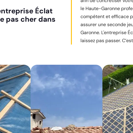
afin de concrétiser votre
le Haute-Garonne profes
entreprise Éclat
compétent et efficace p
re pas cher dans
assurer une seconde jeu
Garonne. L'entreprise Éc
laissez pas passer. C’est 