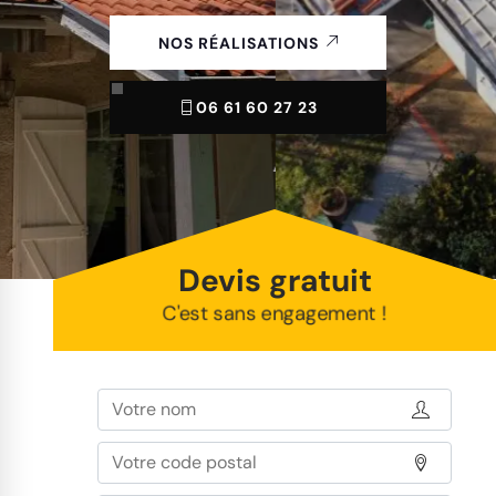
NOS RÉALISATIONS
06 61 60 27 23
Devis gratuit
C'est sans engagement !