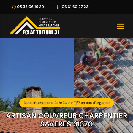
05 33 06 19 39
06 61 60 27 23
Nous intervenons 24h/24 sur 7j/7 en cas d'urgence
ARTISAN COUVREUR CHARPENTIER
SAVERES 31370