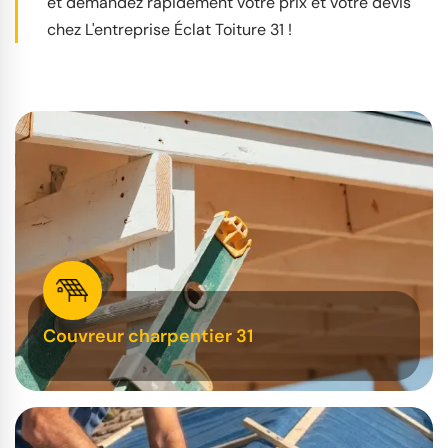
et demandez rapidement votre prix et votre devis
chez L'entreprise Éclat Toiture 31 !
Couvreur charpentier 31