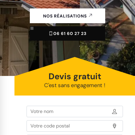
NOS RÉALISATIONS
06 61 60 27 23
Devis gratuit
C'est sans engagement !