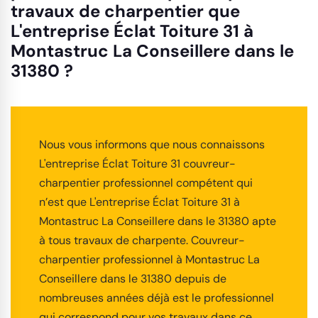
travaux de charpentier que
L'entreprise Éclat Toiture 31 à
Montastruc La Conseillere dans le
31380 ?
Nous vous informons que nous connaissons
L'entreprise Éclat Toiture 31 couvreur-
charpentier professionnel compétent qui
n’est que L'entreprise Éclat Toiture 31 à
Montastruc La Conseillere dans le 31380 apte
à tous travaux de charpente. Couvreur-
charpentier professionnel à Montastruc La
Conseillere dans le 31380 depuis de
nombreuses années déjà est le professionnel
qui correspond pour vos travaux dans ce