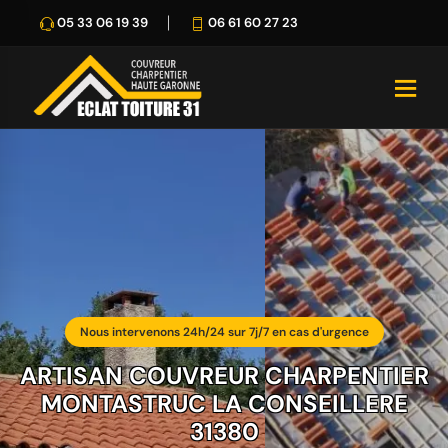
05 33 06 19 39
06 61 60 27 23
Nous intervenons 24h/24 sur 7j/7 en cas d'urgence
ARTISAN COUVREUR CHARPENTIER
MONTASTRUC LA CONSEILLERE
31380