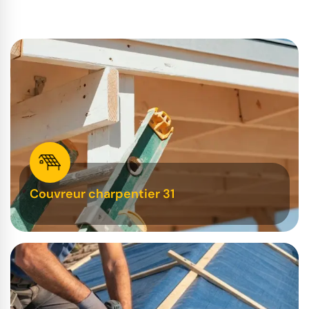
Couvreur charpentier 31