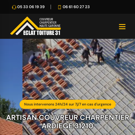
05 33 06 19 39
06 61 60 27 23
Nous intervenons 24h/24 sur 7j/7 en cas d'urgence
ARTISAN COUVREUR CHARPENTIER
ARDIEGE 31210