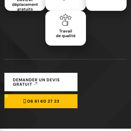
déplacement
gratuits
Travail
de qualité
DEMANDER UN DEVIS
GRATUIT
06 61 60 27 23