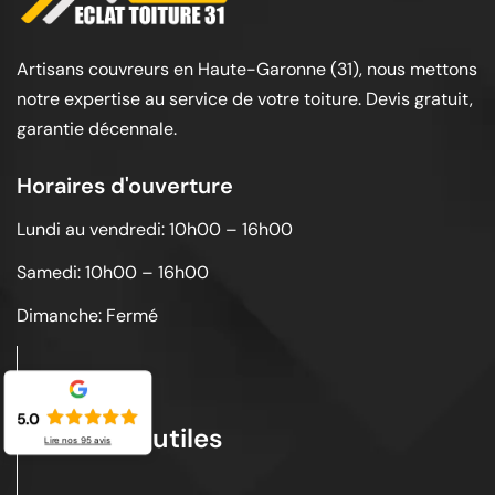
Artisans couvreurs en Haute-Garonne (31), nous mettons
notre expertise au service de votre toiture. Devis gratuit,
garantie décennale.
Horaires d'ouverture
Lundi au vendredi: 10h00 – 16h00
Samedi: 10h00 – 16h00
Dimanche: Fermé
5.0
Liens utiles
Lire nos
95
avis