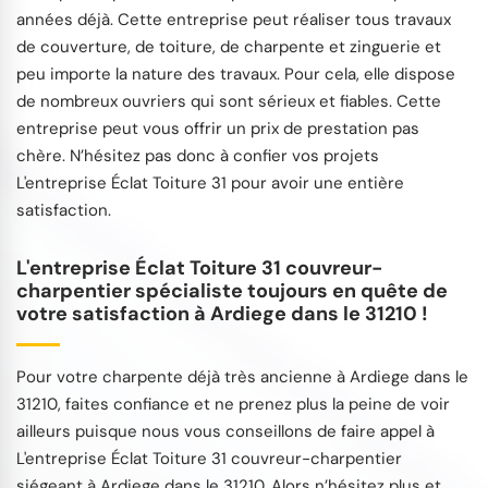
années déjà. Cette entreprise peut réaliser tous travaux
de couverture, de toiture, de charpente et zinguerie et
peu importe la nature des travaux. Pour cela, elle dispose
de nombreux ouvriers qui sont sérieux et fiables. Cette
entreprise peut vous offrir un prix de prestation pas
chère. N’hésitez pas donc à confier vos projets
L'entreprise Éclat Toiture 31 pour avoir une entière
satisfaction.
L'entreprise Éclat Toiture 31 couvreur-
charpentier spécialiste toujours en quête de
votre satisfaction à Ardiege dans le 31210 !
Pour votre charpente déjà très ancienne à Ardiege dans le
31210, faites confiance et ne prenez plus la peine de voir
ailleurs puisque nous vous conseillons de faire appel à
L'entreprise Éclat Toiture 31 couvreur-charpentier
siégeant à Ardiege dans le 31210. Alors n’hésitez plus et