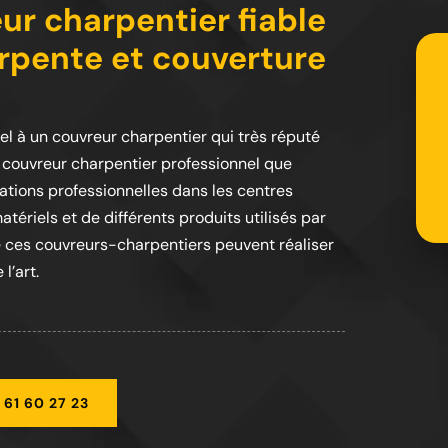
ur charpentier fiable
rpente et couverture
pel à un couvreur charpentier qui très réputé
 couvreur charpentier professionnel que
mations professionnelles dans les centres
tériels et de différents produits utilisés par
ue ces couvreurs-charpentiers peuvent réaliser
l’art.
 61 60 27 23