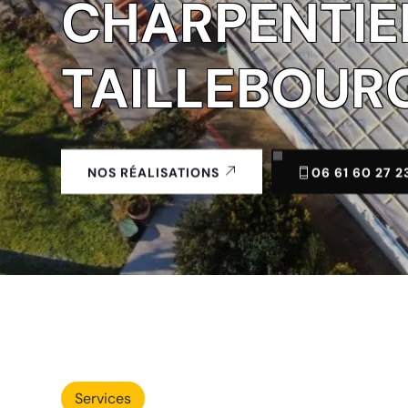
CHARPENTIE
TAILLEBOURG
06 61 60 27 2
NOS RÉALISATIONS
Services