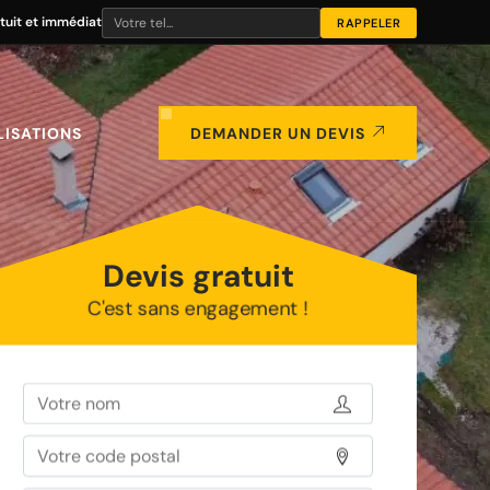
tuit et immédiat
LISATIONS
DEMANDER UN DEVIS
Devis gratuit
C'est sans engagement !