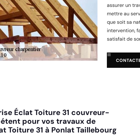
assurer un tra
mettre au serv
que soit sa na
intervention, 
satisfait de son
CONTACT
ise Éclat Toiture 31 couvreur-
étent pour vos travaux de
t Toiture 31 à Ponlat Taillebourg