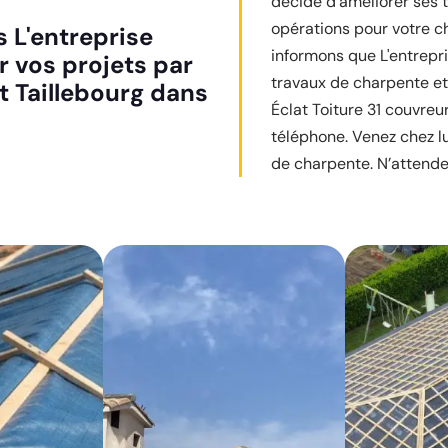
décidé d’améliorer ses 
opérations pour votre ch
 L'entreprise
informons que L'entrepri
ur vos projets par
travaux de charpente et 
t Taillebourg dans
Éclat Toiture 31 couvreu
téléphone. Venez chez l
de charpente. N’attendez