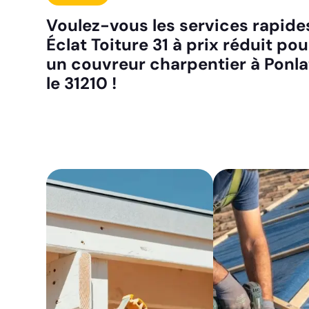
Voulez-vous les services rapides
Éclat Toiture 31 à prix réduit po
un couvreur charpentier à Ponla
le 31210 !