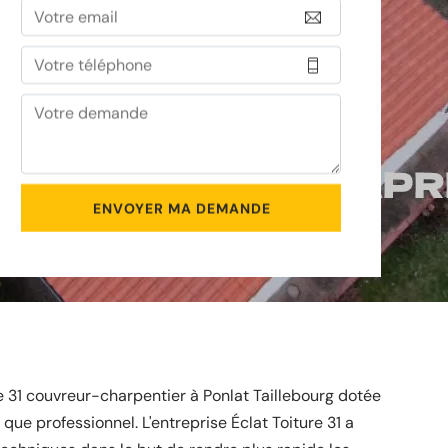
re 31 couvreur-charpentier à Ponlat Taillebourg dotée
 que professionnel. L'entreprise Éclat Toiture 31 a