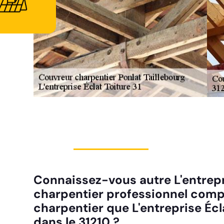
Connaissez-vous autre L'entrepr
charpentier professionnel comp
charpentier que L'entreprise Écla
dans le 31210 ?