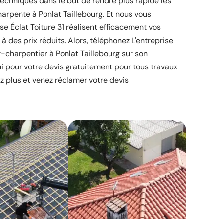
techniques dans le but de rendre plus rapide les
arpente à Ponlat Taillebourg. Et nous vous
se Éclat Toiture 31 réalisent efficacement vos
à des prix réduits. Alors, téléphonez L'entreprise
r-charpentier à Ponlat Taillebourg sur son
ui pour votre devis gratuitement pour tous travaux
 plus et venez réclamer votre devis !