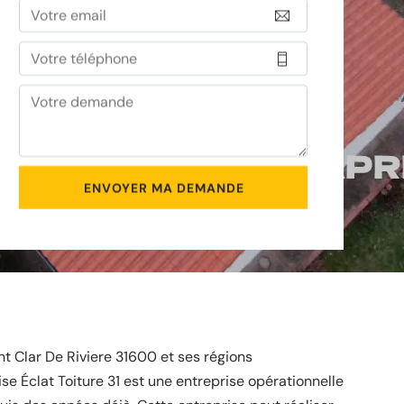
nt Clar De Riviere 31600 et ses régions
ise Éclat Toiture 31 est une entreprise opérationnelle