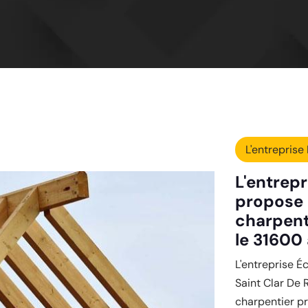
L'entreprise 
L'entrepr
propose 
charpenti
le 31600 
L'entreprise É
Saint Clar De 
charpentier pr