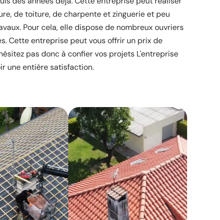
uis des années déjà. Cette entreprise peut réaliser
re, de toiture, de charpente et zinguerie et peu
avaux. Pour cela, elle dispose de nombreux ouvriers
es. Cette entreprise peut vous offrir un prix de
hésitez pas donc à confier vos projets L'entreprise
ir une entière satisfaction.