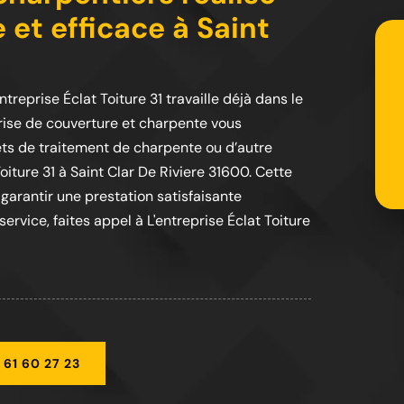
 et efficace à Saint
treprise Éclat Toiture 31 travaille déjà dans le
rise de couverture et charpente vous
jets de traitement de charpente ou d’autre
oiture 31 à Saint Clar De Riviere 31600. Cette
garantir une prestation satisfaisante
rvice, faites appel à L'entreprise Éclat Toiture
 61 60 27 23