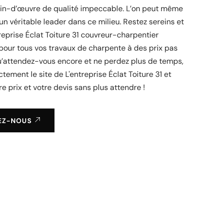
ain-d’œuvre de qualité impeccable. L’on peut même
 un véritable leader dans ce milieu. Restez sereins et
treprise Éclat Toiture 31 couvreur-charpentier
pour tous vos travaux de charpente à des prix pas
u’attendez-vous encore et ne perdez plus de temps,
ctement le site de L'entreprise Éclat Toiture 31 et
 prix et votre devis sans plus attendre !
EZ-NOUS