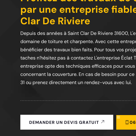
par une entreprise fiable
Clar De Riviere
Depuis des années à Saint Clar De Riviere 31600, L'en
domaine de toiture et charpente. Avec cette entrep
bénéficier des travaux bien faits. Pour tous vos pro
taches n’hésitez pas à contactez L'entreprise Éclat T
entreprise opte des techniques efficaces pour vous 
concernant la couverture. En cas de besoin pour ce se
31 ou prenez directement un rendez-vous avec lui.
06
DEMANDER UN DEVIS GRATUIT