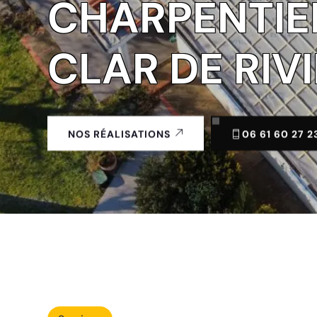
CHARPENTIE
CLAR DE RIV
06 61 60 27 2
NOS RÉALISATIONS