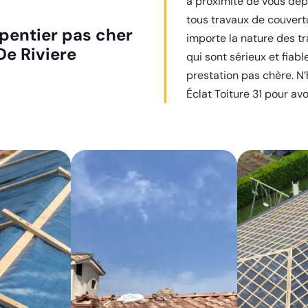
à proximité de vous dep
tous travaux de couvertu
pentier pas cher
importe la nature des tr
De Riviere
qui sont sérieux et fiabl
prestation pas chère. N’
Éclat Toiture 31 pour avo