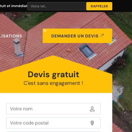
tuit et immédiat
LISATIONS
DEMANDER UN DEVIS
Devis gratuit
C'est sans engagement !