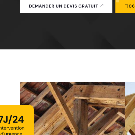
06
DEMANDER UN DEVIS GRATUIT
7J/24
Intervention