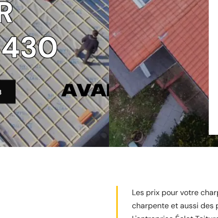
R
1430
3
Les prix pour votre cha
charpente et aussi des p