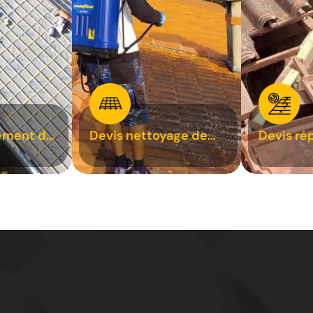
ement de
Devis nettoyage de
Devis ré
toiture 31
toiture 3