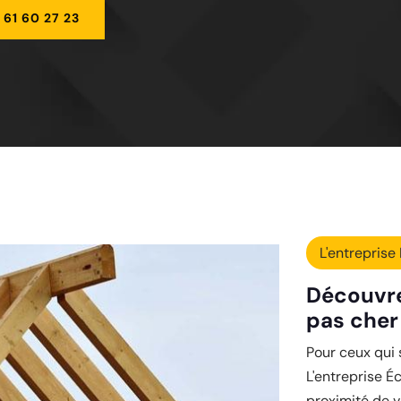
 61 60 27 23
L'entreprise 
Découvre
pas cher
Pour ceux qui 
L'entreprise É
proximité de v