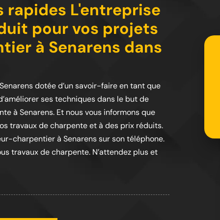
 rapides L'entreprise
éduit pour vos projets
tier à Senarens dans
 Senarens dotée d’un savoir-faire en tant que
é d’améliorer ses techniques dans le but de
ente à Senarens. Et nous vous informons que
vos travaux de charpente et à des prix réduits.
reur-charpentier à Senarens sur son téléphone.
ous travaux de charpente. N’attendez plus et