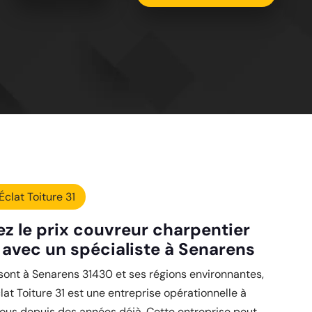
Éclat Toiture 31
z le prix couvreur charpentier
 avec un spécialiste à Senarens
sont à Senarens 31430 et ses régions environnantes,
clat Toiture 31 est une entreprise opérationnelle à
ous depuis des années déjà. Cette entreprise peut