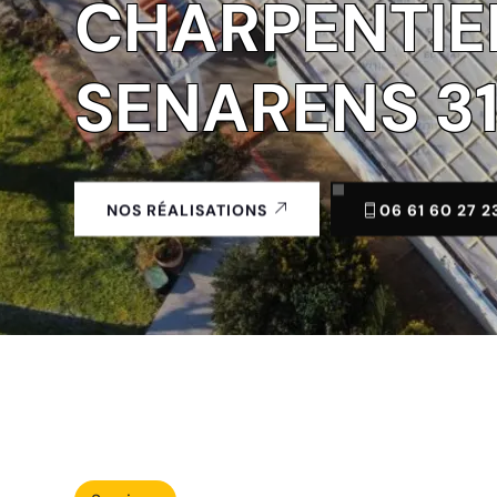
CHARPENTIE
SENARENS 3
06 61 60 27 2
NOS RÉALISATIONS