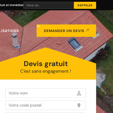
tuit et immédiat
LISATIONS
DEMANDER UN DEVIS
Devis gratuit
C'est sans engagement !