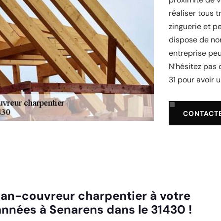
réaliser tous 
zinguerie et p
dispose de nom
entreprise peu
N’hésitez pas 
31 pour avoir u
CONTACT
tisan-couvreur charpentier à votre
nnées à Senarens dans le 31430 !