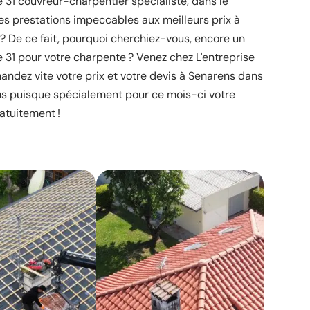
re 31 couvreur-charpentier spécialiste, dans le
s prestations impeccables aux meilleurs prix à
? De ce fait, pourquoi cherchiez-vous, encore un
re 31 pour votre charpente ? Venez chez L'entreprise
andez vite votre prix et votre devis à Senarens dans
us puisque spécialement pour ce mois-ci votre
ratuitement !