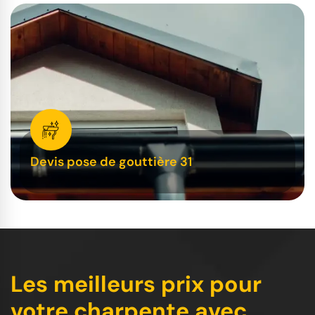
Devis pose de gouttière 31
Les meilleurs prix pour
votre charpente avec