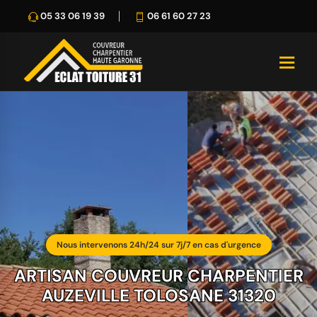
05 33 06 19 39
06 61 60 27 23
Nous intervenons 24h/24 sur 7j/7 en cas d'urgence
ARTISAN COUVREUR CHARPENTIER
AUZEVILLE TOLOSANE 31320