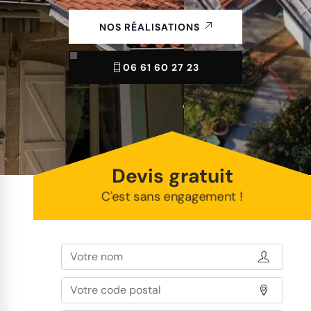
NOS RÉALISATIONS
06 61 60 27 23
Devis gratuit
C'est sans engagement !