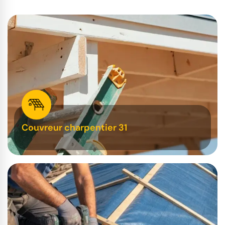
Couvreur charpentier 31