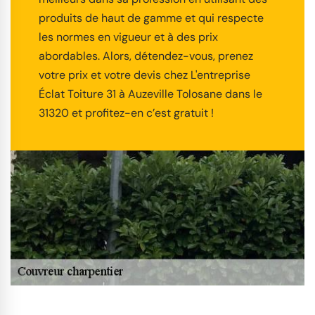
produits de haut de gamme et qui respecte
les normes en vigueur et à des prix
abordables. Alors, détendez-vous, prenez
votre prix et votre devis chez L'entreprise
Éclat Toiture 31 à Auzeville Tolosane dans le
31320 et profitez-en c’est gratuit !