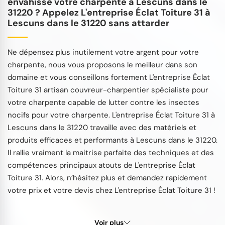
envahisse votre charpente à Lescuns dans le
31220 ? Appelez L'entreprise Éclat Toiture 31 à
Lescuns dans le 31220 sans attarder
Ne dépensez plus inutilement votre argent pour votre
charpente, nous vous proposons le meilleur dans son
domaine et vous conseillons fortement L'entreprise Éclat
Toiture 31 artisan couvreur-charpentier spécialiste pour
votre charpente capable de lutter contre les insectes
nocifs pour votre charpente. L'entreprise Éclat Toiture 31 à
Lescuns dans le 31220 travaille avec des matériels et
produits efficaces et performants à Lescuns dans le 31220.
Il rallie vraiment la maitrise parfaite des techniques et des
compétences principaux atouts de L'entreprise Éclat
Toiture 31. Alors, n’hésitez plus et demandez rapidement
votre prix et votre devis chez L'entreprise Éclat Toiture 31 !
Voir plus