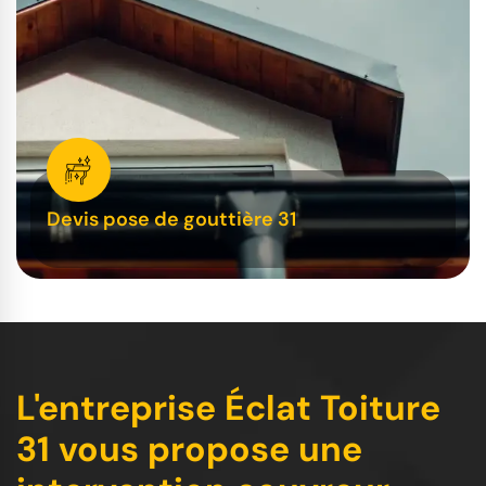
Devis pose de gouttière 31
L'entreprise Éclat Toiture
31 vous propose une