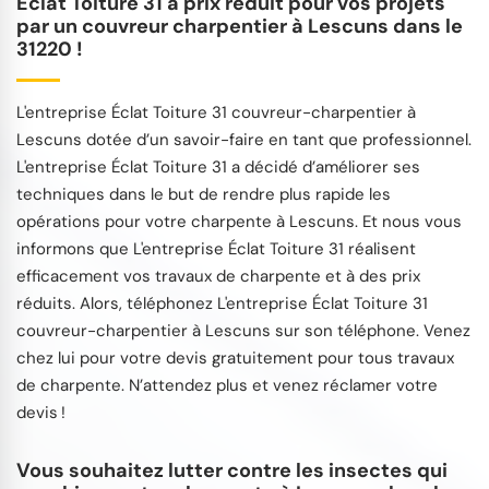
Éclat Toiture 31 à prix réduit pour vos projets
par un couvreur charpentier à Lescuns dans le
31220 !
L'entreprise Éclat Toiture 31 couvreur-charpentier à
Lescuns dotée d’un savoir-faire en tant que professionnel.
L'entreprise Éclat Toiture 31 a décidé d’améliorer ses
techniques dans le but de rendre plus rapide les
opérations pour votre charpente à Lescuns. Et nous vous
informons que L'entreprise Éclat Toiture 31 réalisent
efficacement vos travaux de charpente et à des prix
réduits. Alors, téléphonez L'entreprise Éclat Toiture 31
couvreur-charpentier à Lescuns sur son téléphone. Venez
chez lui pour votre devis gratuitement pour tous travaux
de charpente. N’attendez plus et venez réclamer votre
devis !
Vous souhaitez lutter contre les insectes qui