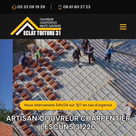
05 33 06 19 39
06 61 60 27 23
Nous intervenons 24h/24 sur 7j/7 en cas d'urgence
ARTISAN COUVREUR CHARPENTIER
LESCUNS 31220