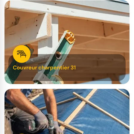
Couvreur charpentier 31