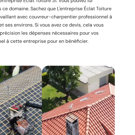
'entreprise Éclat Toiture 31. Vous pouvez lui
ce domaine. Sachez que L'entreprise Éclat Toiture
availlant avec couvreur-charpentier professionnel à
et ses environs. Si vous avez ce devis, cela vous
précision les dépenses nécessaires pour vos
pel à cette entreprise pour en bénéficier.