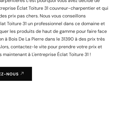
harpentières c’est pourquoi vous avez décidé de
treprise Éclat Toiture 31 couvreur-charpentier et qui
es prix pas chers. Nous vous conseillons
clat Toiture 31 un professionnel dans ce domaine et
quer les produits de haut de gamme pour faire face
ion à Bois De La Pierre dans le 31390 à des prix très
Alors, contactez-le vite pour prendre votre prix et
s maintenant à L'entreprise Éclat Toiture 31 !
EZ-NOUS