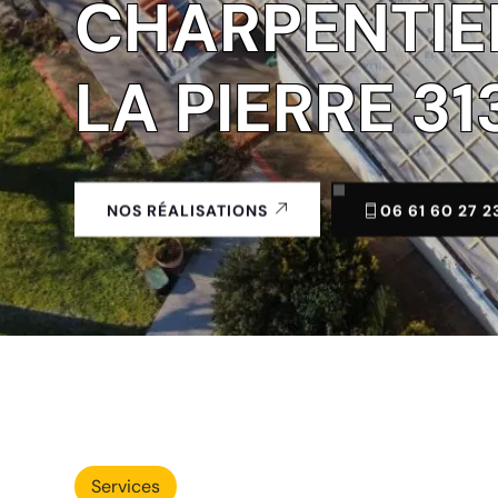
CHARPENTIER
LA PIERRE 31
06 61 60 27 2
NOS RÉALISATIONS
Services