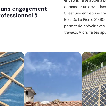
environs, faite appel à L
demander un devis dans 
t sans engagement
31 est une entreprise tr
ofessionnel à
Bois De La Pierre 31390 
permet de prévoir avec 
travaux. Alors, faites ap