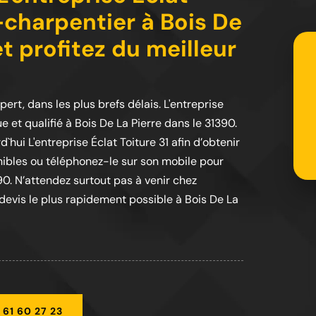
-charpentier à Bois De
t profitez du meilleur
ert, dans les plus brefs délais. L'entreprise
et qualifié à Bois De La Pierre dans le 31390.
`hui L'entreprise Éclat Toiture 31 afin d’obtenir
nibles ou téléphonez-le sur son mobile pour
90. N’attendez surtout pas à venir chez
 devis le plus rapidement possible à Bois De La
 61 60 27 23