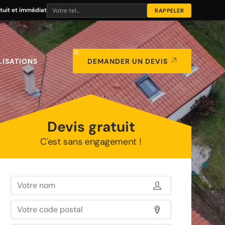
tuit et immédiat
LISATIONS
DEMANDER UN DEVIS
Devis gratuit
C'est sans engagement !