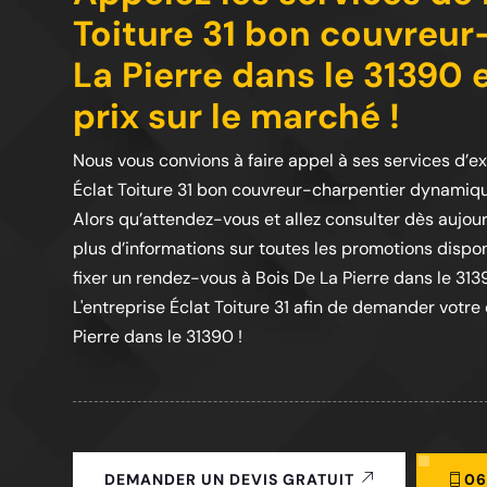
Toiture 31 bon couvreur
La Pierre dans le 31390 e
prix sur le marché !
Nous vous convions à faire appel à ses services d’exp
Éclat Toiture 31 bon couvreur-charpentier dynamique 
Alors qu’attendez-vous et allez consulter dès aujourd
plus d’informations sur toutes les promotions dispo
fixer un rendez-vous à Bois De La Pierre dans le 313
L'entreprise Éclat Toiture 31 afin de demander votre
Pierre dans le 31390 !
06
DEMANDER UN DEVIS GRATUIT