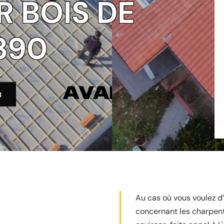
 BOIS DE
390
3
Au cas où vous voulez d’
concernant les charpent