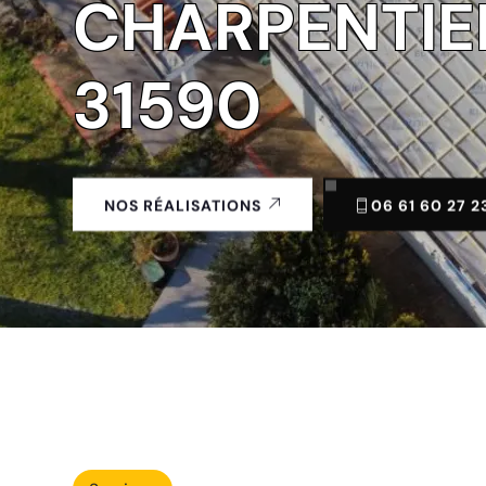
CHARPENTIER
31590
06 61 60 27 2
NOS RÉALISATIONS