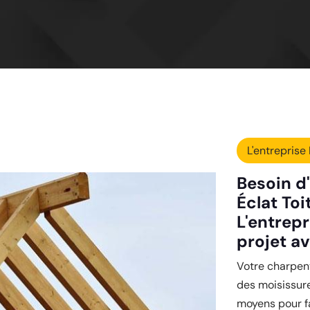
L'entreprise 
Besoin d'
Éclat To
L'entrepr
projet a
Votre charpent
des moisissure
moyens pour fa