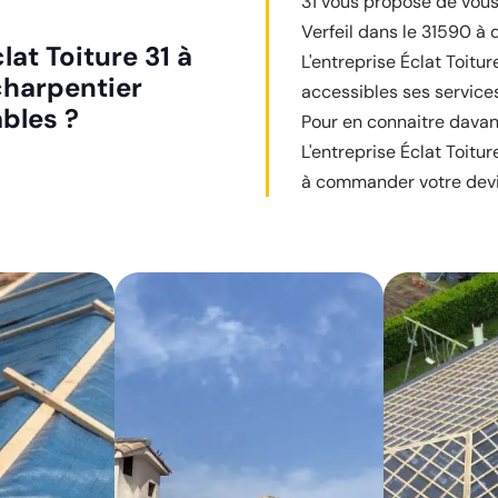
31 vous propose de vous o
Verfeil dans le 31590 à 
at Toiture 31 à
L'entreprise Éclat Toitu
charpentier
accessibles ses services
bles ?
Pour en connaitre davan
L'entreprise Éclat Toitur
à commander votre devi