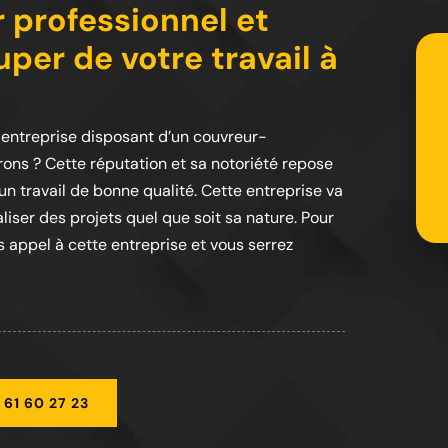
 professionnel et
per de votre travail à
e entreprise disposant d’un couvreur-
rons ? Cette réputation et sa notoriété repose
 un travail de bonne qualité. Cette entreprise va
liser des projets quel que soit sa nature. Pour
 appel à cette entreprise et vous serrez
 61 60 27 23