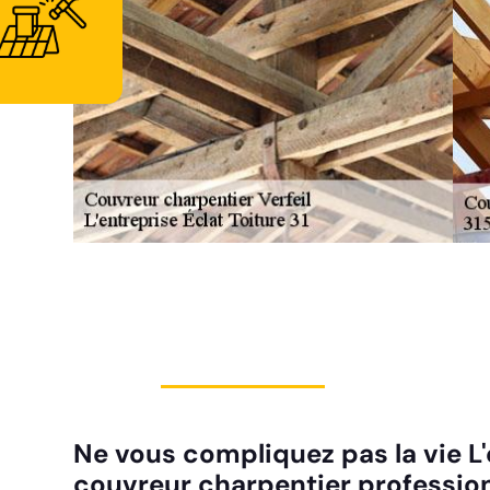
Ne vous compliquez pas la vie L'
couvreur charpentier professio