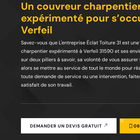
Un couvreur charpentier
expérimenté pour s’occu
Verfeil
Savez-vous que L'entreprise Éclat Toiture 31 est un
charpentier expérimenté à Verfeil 31590 et ses envi
sur deux piliers à savoir, sa volonté de vous assurer
alors se mettre au service de tout le monde pour réa
toute demande de service ou une intervention, faites
satisfait de son travail.
06
DEMANDER UN DEVIS GRATUIT