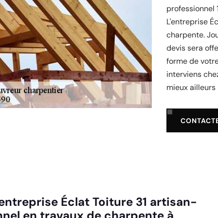
professionnel 
L'entreprise É
charpente. Jou
devis sera off
forme de votre
interviens che
mieux ailleurs 
CONTACT
entreprise Éclat Toiture 31 artisan-
nnel en travaux de charpente à