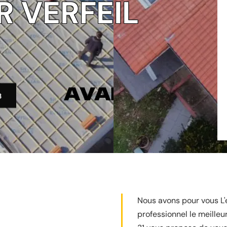
 VERFEIL
3
Nous avons pour vous L'e
professionnel le meille