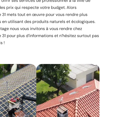
ffrir ses services de professionnel à la ville de
des prix qui respecte votre budget. Alors
re 31 mets tout en œuvre pour vous rendre plus
 en utilisant des produits naturels et écologiques.
tage nous vous invitons à vous rendre chez
e 31 pour plus d’informations et n’hésitez surtout pas
s !