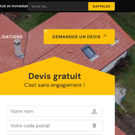
tuit et immédiat
LISATIONS
DEMANDER UN DEVIS
Devis gratuit
C'est sans engagement !