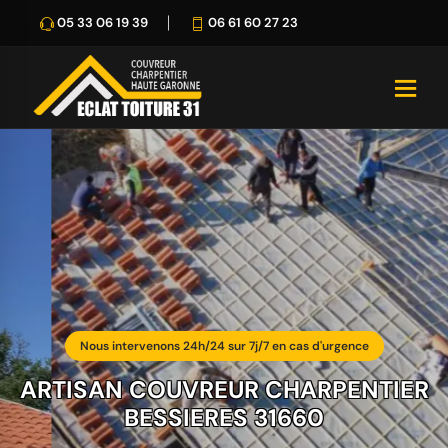
05 33 06 19 39
06 61 60 27 23
Nous intervenons 24h/24 sur 7j/7 en cas d'urgence
ARTISAN COUVREUR CHARPENTIER
BESSIERES 31660