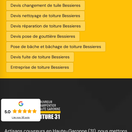
Devis changement de tuile Bessieres
Devis nettoyage de toiture Bessieres
Devis réparation de toiture Bessieres
Devis pose de gouttière Bessieres
Pose de bâche et bâchage de toiture Bessieres
Devis fuite de toiture Bessieres
Entreprise de toiture Bessieres
5.0
Lire nos
95
avis
Artisans couvreurs en Haute-Garonne (31), nous mettons