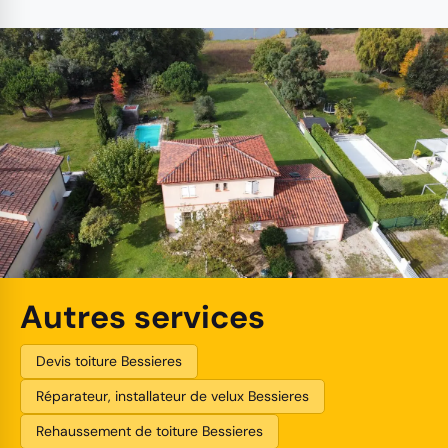
Autres services
Devis toiture Bessieres
Réparateur, installateur de velux Bessieres
Rehaussement de toiture Bessieres