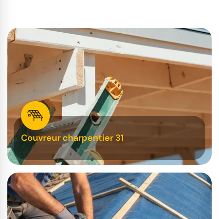
Couvreur charpentier 31