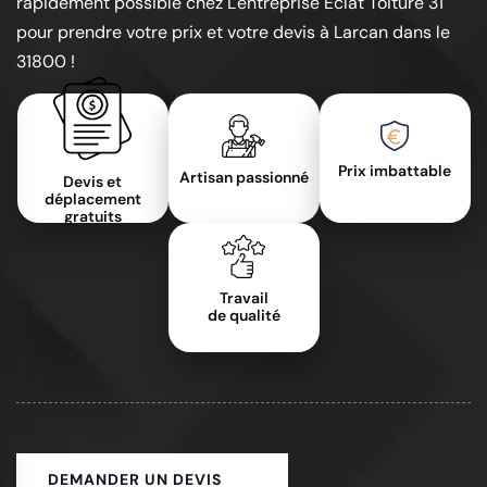
rapidement possible chez L'entreprise Éclat Toiture 31
pour prendre votre prix et votre devis à Larcan dans le
31800 !
Prix imbattable
Artisan passionné
Devis et
déplacement
gratuits
Travail
de qualité
DEMANDER UN DEVIS