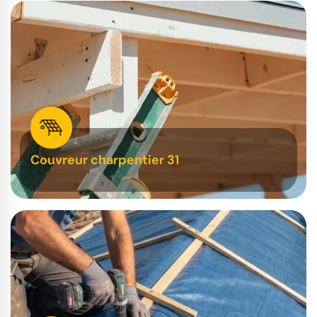
Couvreur charpentier 31