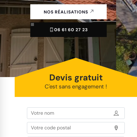
NOS RÉALISATIONS
06 61 60 27 23
Devis gratuit
C'est sans engagement !