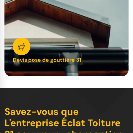
Devis pose de gouttière 31
Savez-vous que
L'entreprise Éclat Toiture