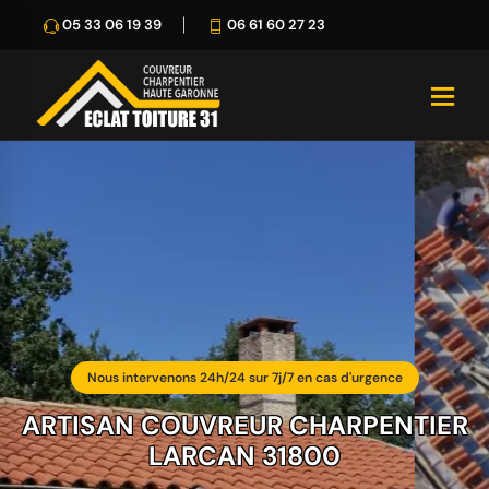
05 33 06 19 39
06 61 60 27 23
Nous intervenons 24h/24 sur 7j/7 en cas d'urgence
ARTISAN COUVREUR CHARPENTIER
LARCAN 31800