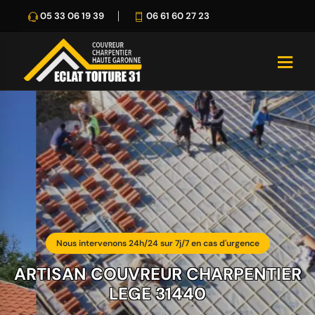
05 33 06 19 39
06 61 60 27 23
Nous intervenons 24h/24 sur 7j/7 en cas d'urgence
ARTISAN COUVREUR CHARPENTIER
LEGE 31440