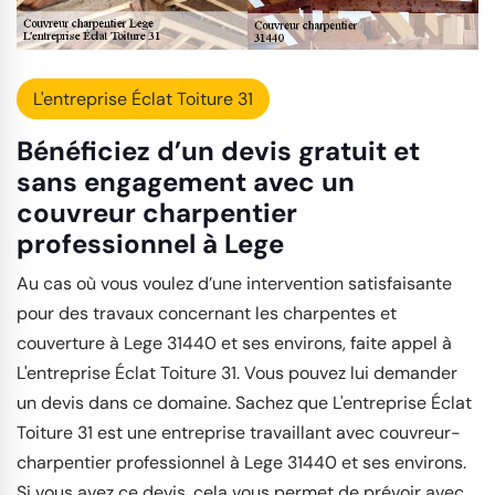
L'entreprise Éclat Toiture 31
Bénéficiez d’un devis gratuit et
sans engagement avec un
couvreur charpentier
professionnel à Lege
Au cas où vous voulez d’une intervention satisfaisante
pour des travaux concernant les charpentes et
couverture à Lege 31440 et ses environs, faite appel à
L'entreprise Éclat Toiture 31. Vous pouvez lui demander
un devis dans ce domaine. Sachez que L'entreprise Éclat
Toiture 31 est une entreprise travaillant avec couvreur-
charpentier professionnel à Lege 31440 et ses environs.
Si vous avez ce devis, cela vous permet de prévoir avec