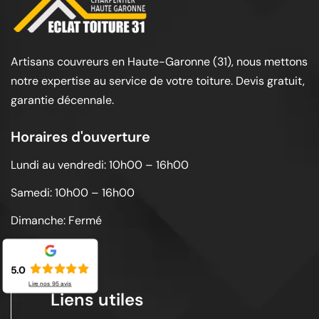
Artisans couvreurs en Haute-Garonne (31), nous mettons
notre expertise au service de votre toiture. Devis gratuit,
garantie décennale.
Horaires d'ouverture
Lundi au vendredi: 10h00 – 16h00
Samedi: 10h00 – 16h00
Dimanche: Fermé
5.0
Lire nos
95
avis
Liens utiles