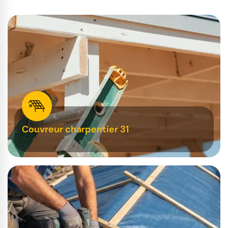
Couvreur charpentier 31