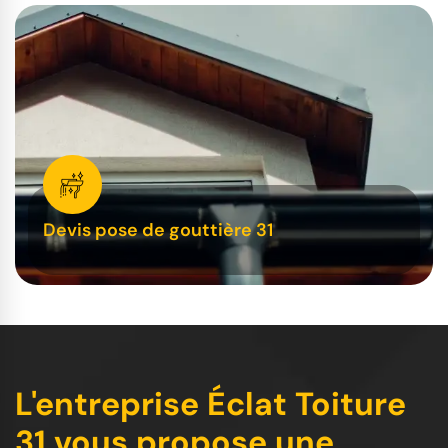
Devis pose de gouttière 31
L'entreprise Éclat Toiture
31 vous propose une