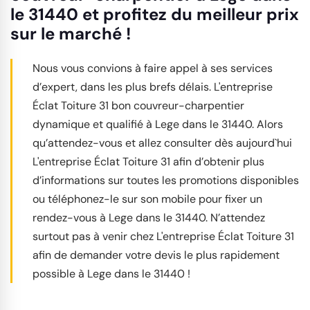
le 31440 et profitez du meilleur prix
sur le marché !
Nous vous convions à faire appel à ses services
d’expert, dans les plus brefs délais. L'entreprise
Éclat Toiture 31 bon couvreur-charpentier
dynamique et qualifié à Lege dans le 31440. Alors
qu’attendez-vous et allez consulter dès aujourd`hui
L'entreprise Éclat Toiture 31 afin d’obtenir plus
d’informations sur toutes les promotions disponibles
ou téléphonez-le sur son mobile pour fixer un
rendez-vous à Lege dans le 31440. N’attendez
surtout pas à venir chez L'entreprise Éclat Toiture 31
afin de demander votre devis le plus rapidement
possible à Lege dans le 31440 !