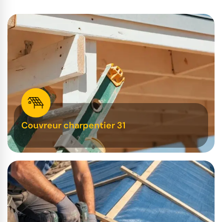
Couvreur charpentier 31