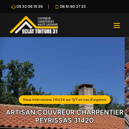
05 33 06 19 39
06 61 60 27 23
Nous intervenons 24h/24 sur 7j/7 en cas d'urgence
ARTISAN COUVREUR CHARPENTIER
PEYRISSAS 31420