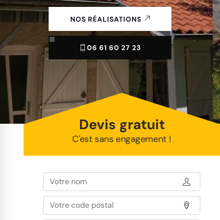
NOS RÉALISATIONS
06 61 60 27 23
Devis gratuit
C'est sans engagement !