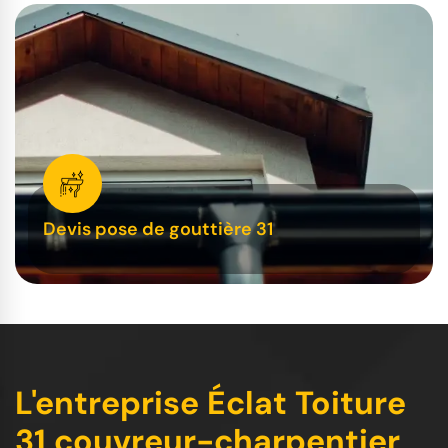
Devis pose de gouttière 31
L'entreprise Éclat Toiture
31 couvreur-charpentier