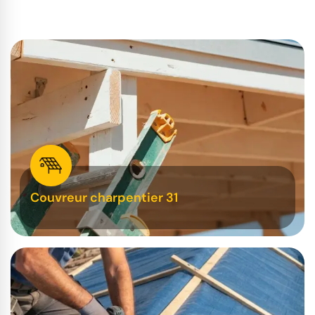
Couvreur charpentier 31