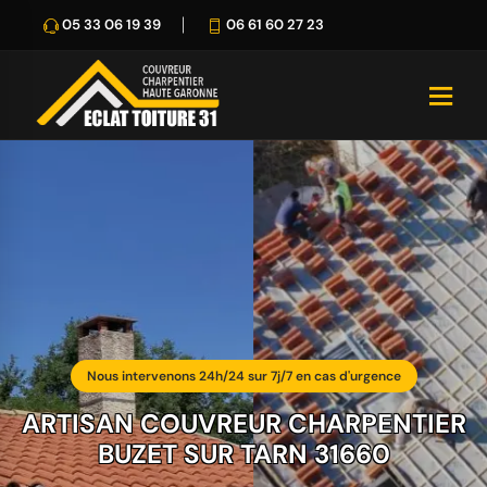
05 33 06 19 39
06 61 60 27 23
Nous intervenons 24h/24 sur 7j/7 en cas d'urgence
ARTISAN COUVREUR CHARPENTIER
BUZET SUR TARN 31660