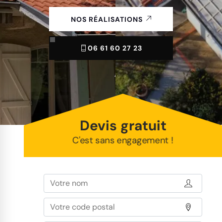
NOS RÉALISATIONS
06 61 60 27 23
Devis gratuit
C'est sans engagement !