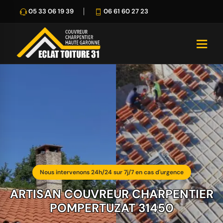
05 33 06 19 39
06 61 60 27 23
Nous intervenons 24h/24 sur 7j/7 en cas d'urgence
ARTISAN COUVREUR CHARPENTIER
POMPERTUZAT 31450