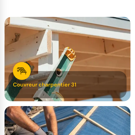
Couvreur charpentier 31