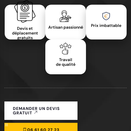
Prix imbattable
Artisan passionné
Devis et
déplacement
gratuits
Travail
de qualité
DEMANDER UN DEVIS
GRATUIT
06 61 60 27 23