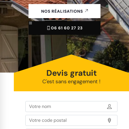
NOS RÉALISATIONS
06 61 60 27 23
Devis gratuit
C'est sans engagement !