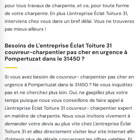
pour tous travaux de charpente, et ce, pour toute forme
de votre charpente. En plus L'entreprise Éclat Toiture 31,
interviens chez vous dans un bref délai. Vous ne trouverez
pas mieux ailleurs !
Besoins de L'entreprise Éclat Toiture 31
couvreur-charpentier pas cher en urgence à
Pompertuzat dans le 31450 ?
Si vous avez besoin de couvreur- charpentier pas cher en
urgence à Pompertuzat dans le 31450 ? Ne vous inquiétez
pas et ne cherchez plus loin. Oui, ne gaspillez plus votre
temps puisque nous vous conseillons de faire appel à
L'entreprise Éclat Toiture 31 couvreur- charpentier expert
en matière de charpente. Nous vous invitons vivement à
demander votre devis au plus vite chez L'entreprise Éclat
Toiture 31 et allez directement visiter leur site internet afin
d’obtenir plus de détails concernant les offres valables. Et