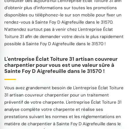
consulter dès aujourd`hui L'entreprise Éclat Toiture 31 afin
d’obtenir plus d’informations sur toutes les promotions
disponibles ou téléphonez-le sur son mobile pour fixer un
rendez-vous à Sainte Foy D Aigrefeuille dans le 31570.
N’attendez surtout pas à venir chez L'entreprise Éclat
Toiture 31 afin de demander votre devis le plus rapidement
possible à Sainte Foy D Aigrefeuille dans le 31570 !
L'entreprise Éclat Toiture 31 artisan couvreur
charpentier pour vous est une valeur sûre à
Sainte Foy D Aigrefeuille dans le 31570 !
Vous avez grandement besoin de L'entreprise Éclat Toiture
31 artisan couvreur charpentier pour un traitement
préventif de votre charpente. L'entreprise Éclat Toiture 31
analyse complète votre charpente et réalise ses
prestations suivant les normes et les réglementations en
matière de charpentier à Sainte Foy D Aigrefeuille dans le