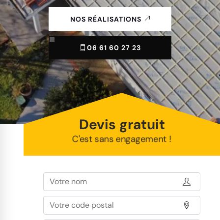
NOS RÉALISATIONS
06 61 60 27 23
Devis gratuit
C'est sans engagement !