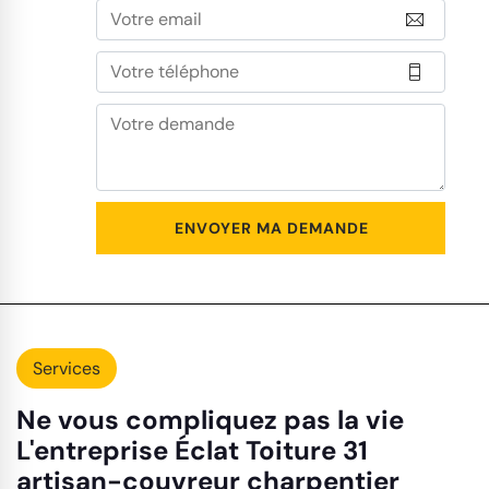
Services
Ne vous compliquez pas la vie
L'entreprise Éclat Toiture 31
artisan-couvreur charpentier