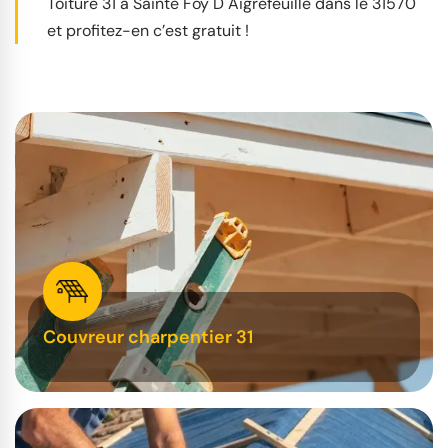
Toiture 31 à Sainte Foy D Aigrefeuille dans le 31570
et profitez-en c’est gratuit !
Couvreur charpentier 31