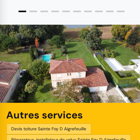
Autres services
Devis toiture Sainte Foy D Aigrefeuille
Réparateur, installateur de velux Sainte Foy D Aigrefeuille