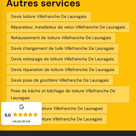
Autres services
Devis toiture Villefranche De Lauragais
Réparateur, installateur de velux Villefranche De Lauragais
Rehaussement de toiture Villefranche De Lauragais
Devis changement de tuile Villefranche De Lauragais
Devis nettoyage de toiture Villefranche De Lauragais
Devis réparation de toiture Villefranche De Lauragais
Devis pose de gouttière Villefranche De Lauragais
Pose de bâche et bâchage de toiture Villefranche De
Lauragais
Devis fuite de toiture Villefranche De Lauragais
5.0
Entreprise de toiture Villefranche De Lauragais
Lire nos
95
avis