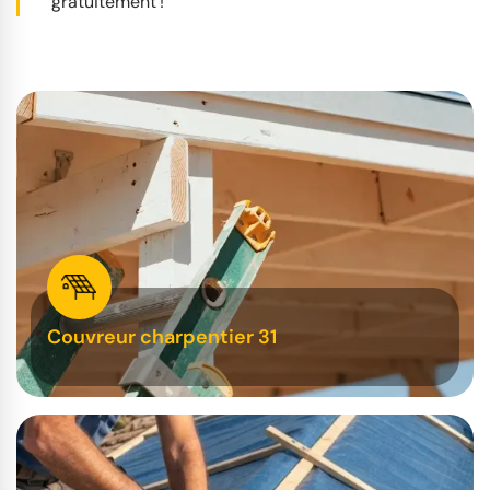
gratuitement !
Couvreur charpentier 31