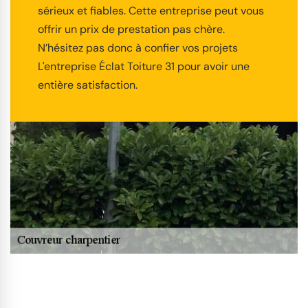
sérieux et fiables. Cette entreprise peut vous
offrir un prix de prestation pas chère.
N’hésitez pas donc à confier vos projets
L'entreprise Éclat Toiture 31 pour avoir une
entière satisfaction.